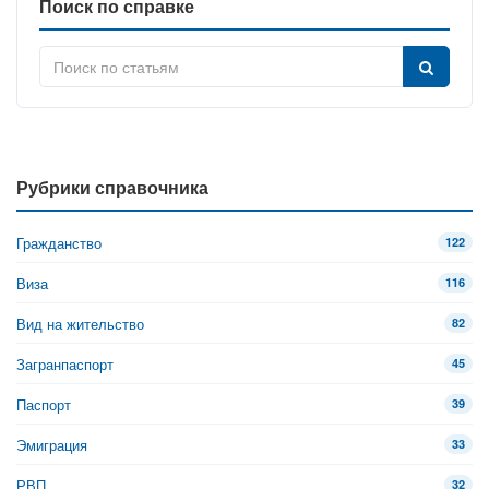
Поиск по справке
Рубрики справочника
Гражданство
122
Виза
116
Вид на жительство
82
Загранпаспорт
45
Паспорт
39
Эмиграция
33
РВП
32