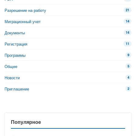
Разрешение на работу
21
Миграционный учет
14
Документы
14
Регистрация
11
Программы
9
Общее
5
Новости
4
Приглашение
2
Популярное