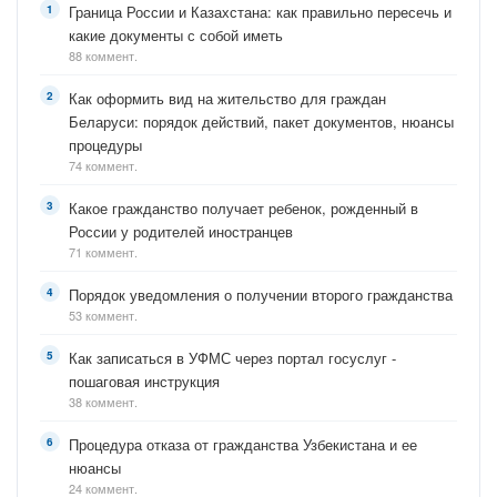
Граница России и Казахстана: как правильно пересечь и
какие документы с собой иметь
88 коммент.
Как оформить вид на жительство для граждан
Беларуси: порядок действий, пакет документов, нюансы
процедуры
74 коммент.
Какое гражданство получает ребенок, рожденный в
России у родителей иностранцев
71 коммент.
Порядок уведомления о получении второго гражданства
53 коммент.
Как записаться в УФМС через портал госуслуг -
пошаговая инструкция
38 коммент.
Процедура отказа от гражданства Узбекистана и ее
нюансы
24 коммент.