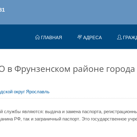
ГЛАВНАЯ
АДРЕСА
ГРАЖ
О в Фрунзенском районе города
одской округ Ярославль
 службы являются: выдача и замена паспорта, регистрационный
нина РФ, так и заграничный паспорт. Это государственное учр