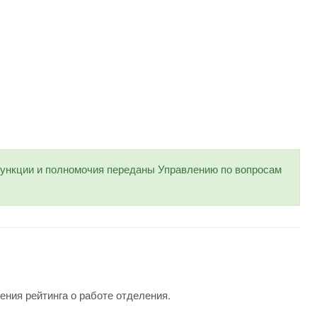
нкции и полномочия переданы Управлению по вопросам
ения рейтинга о работе отделения.