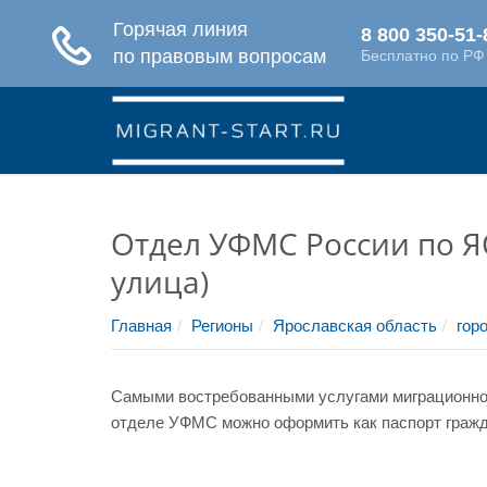
Отдел УФМС России по Я
улица)
Главная
Регионы
Ярославская область
гор
Самыми востребованными услугами миграционной
отделе УФМС можно оформить как паспорт гражда