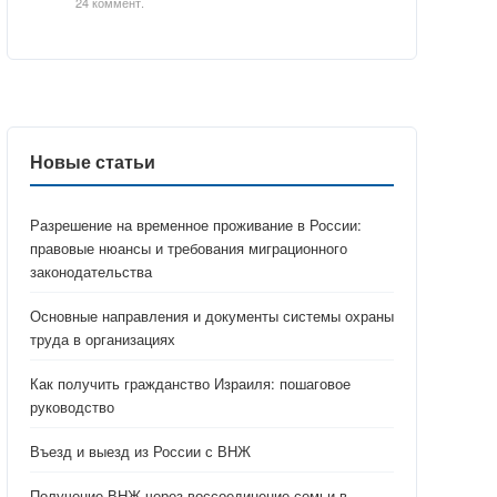
24 коммент.
Новые статьи
Разрешение на временное проживание в России:
правовые нюансы и требования миграционного
законодательства
Основные направления и документы системы охраны
труда в организациях
Как получить гражданство Израиля: пошаговое
руководство
Въезд и выезд из России с ВНЖ
Получение ВНЖ через воссоединение семьи в