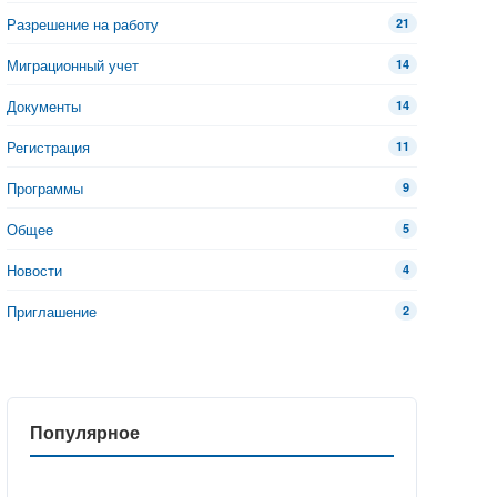
Разрешение на работу
21
Миграционный учет
14
Документы
14
Регистрация
11
Программы
9
Общее
5
Новости
4
Приглашение
2
Популярное