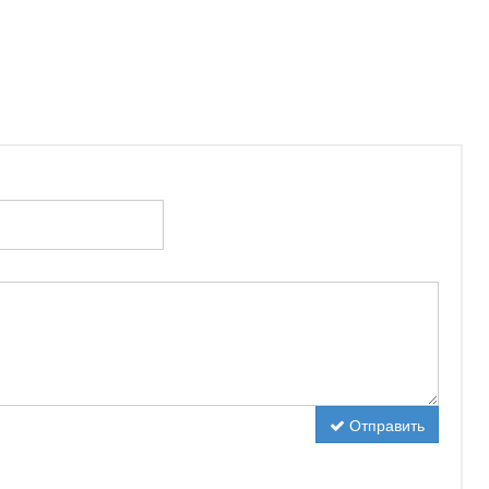
Отправить