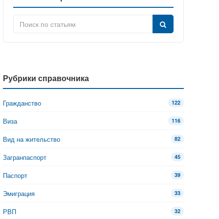
Рубрики справочника
Гражданство
122
Виза
116
Вид на жительство
82
Загранпаспорт
45
Паспорт
39
Эмиграция
33
РВП
32