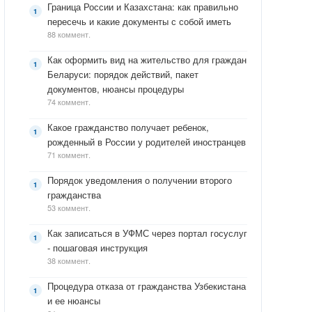
Граница России и Казахстана: как правильно
пересечь и какие документы с собой иметь
88 коммент.
Как оформить вид на жительство для граждан
Беларуси: порядок действий, пакет
документов, нюансы процедуры
74 коммент.
Какое гражданство получает ребенок,
рожденный в России у родителей иностранцев
71 коммент.
Порядок уведомления о получении второго
гражданства
53 коммент.
Как записаться в УФМС через портал госуслуг
- пошаговая инструкция
38 коммент.
Процедура отказа от гражданства Узбекистана
и ее нюансы