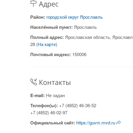
Адрес
Район:
городской округ Ярославль
Населённый пункт:
Ярославль
Полный адрес:
Ярославская область, Ярославл
28
(На карте)
Почтовый индекс:
150006
Контакты
E-mail:
Не задан
Телефон(ы):
+7 (4852) 46-36-52
+7 (4852) 46-02-97
Официальный сайт:
https://guvm.mvd.ru