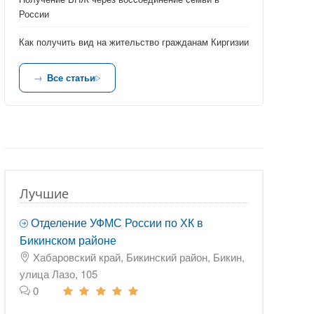
России
Как получить вид на жительство гражданам Киргизии
Все статьи
Лучшие
Отделение УФМС России по ХК в
Бикинском районе
Хабаровский край, Бикинский район, Бикин,
улица Лазо, 105
0