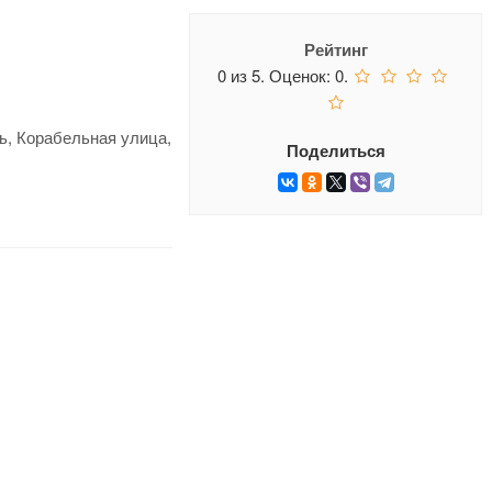
Рейтинг
0
из
5.
Оценок:
0
.
ь, Корабельная улица,
Поделиться