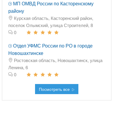
МП ОМВД России по Касторенскому
району
Курская область, Касторенский район,
поселок Олымский, улица Строителей, 8
0
Отдел УФМС России по РО в городе
Новошахтинске
Ростовская область, Новошахтинск, улица
Ленина, 6
0
Посмотреть все