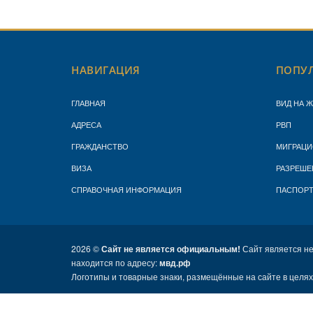
НАВИГАЦИЯ
ПОПУЛ
ГЛАВНАЯ
ВИД НА 
АДРЕСА
РВП
ГРАЖДАНСТВО
МИГРАЦИ
ВИЗА
РАЗРЕШЕ
СПРАВОЧНАЯ ИНФОРМАЦИЯ
ПАСПОР
2026 ©
Сайт не является официальным!
Сайт является н
находится по адресу:
мвд.рф
Логотипы и товарные знаки, размещённые на сайте в целя