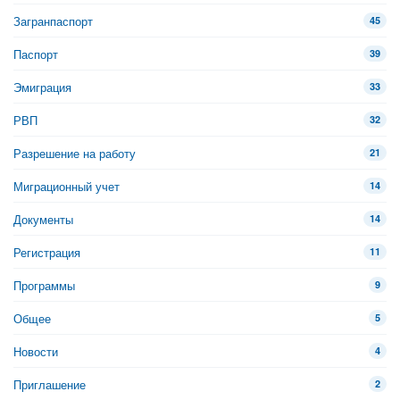
Загранпаспорт
45
Паспорт
39
Эмиграция
33
РВП
32
Разрешение на работу
21
Миграционный учет
14
Документы
14
Регистрация
11
Программы
9
Общее
5
Новости
4
Приглашение
2