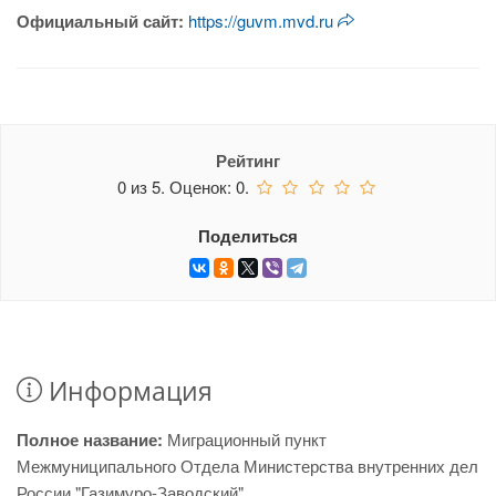
Официальный сайт:
https://guvm.mvd.ru
Рейтинг
0
из
5.
Оценок:
0
.
Поделиться
Информация
Полное название:
Миграционный пункт
Межмуниципального Отдела Министерства внутренних дел
России "Газимуро-Заводский"