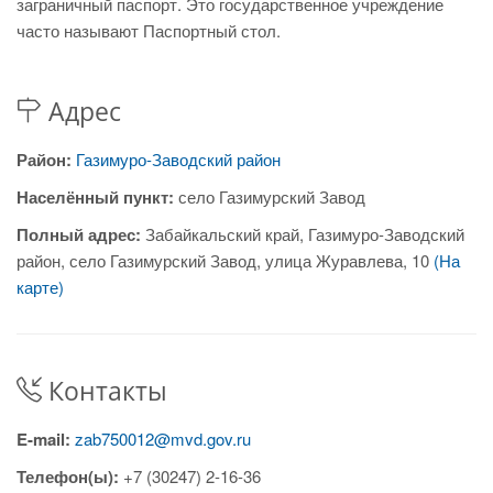
заграничный паспорт. Это государственное учреждение
часто называют Паспортный стол.
Адрес
Район:
Газимуро-Заводский район
Населённый пункт:
село Газимурский Завод
Полный адрес:
Забайкальский край, Газимуро-Заводский
район, село Газимурский Завод, улица Журавлева, 10
(На
карте)
Контакты
E-mail:
zab750012@mvd.gov.ru
Телефон(ы):
+7 (30247) 2-16-36