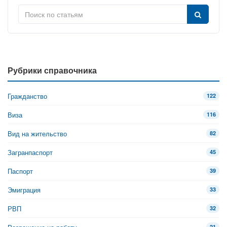
Рубрики справочника
Гражданство
122
Виза
116
Вид на жительство
82
Загранпаспорт
45
Паспорт
39
Эмиграция
33
РВП
32
21