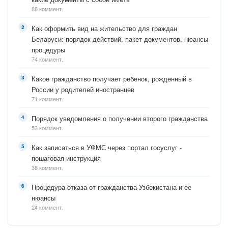
88 коммент.
Как оформить вид на жительство для граждан
Беларуси: порядок действий, пакет документов, нюансы
процедуры
74 коммент.
Какое гражданство получает ребенок, рожденный в
России у родителей иностранцев
71 коммент.
Порядок уведомления о получении второго гражданства
53 коммент.
Как записаться в УФМС через портал госуслуг -
пошаговая инструкция
38 коммент.
Процедура отказа от гражданства Узбекистана и ее
нюансы
24 коммент.