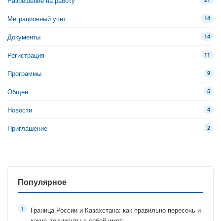
Разрешение на работу
Миграционный учет
14
Документы
14
Регистрация
11
Программы
9
Общее
5
Новости
4
Приглашение
2
Популярное
Граница России и Казахстана: как правильно пересечь и
какие документы с собой иметь