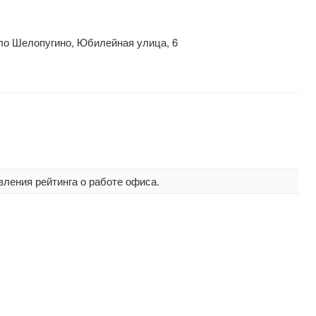
ло Шелопугино, Юбилейная улица, 6
вления рейтинга о работе офиса.