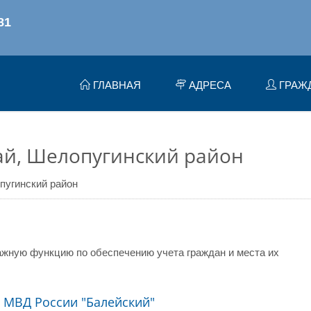
ГЛАВНАЯ
АДРЕСА
ГРАЖ
ай, Шелопугинский район
пугинский район
жную функцию по обеспечению учета граждан и места их
МВД России "Балейский"