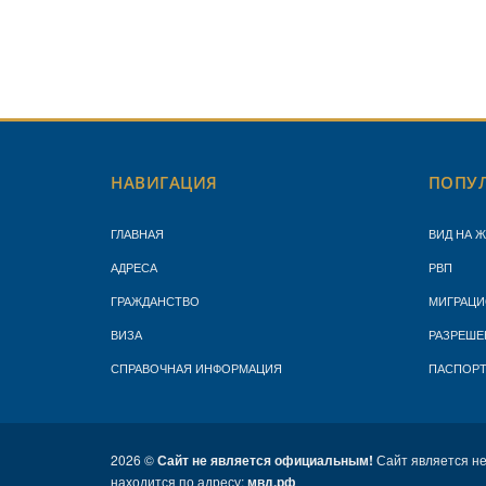
НАВИГАЦИЯ
ПОПУЛ
ГЛАВНАЯ
ВИД НА 
АДРЕСА
РВП
ГРАЖДАНСТВО
МИГРАЦИ
ВИЗА
РАЗРЕШЕ
СПРАВОЧНАЯ ИНФОРМАЦИЯ
ПАСПОР
2026 ©
Сайт не является официальным!
Сайт является н
находится по адресу:
мвд.рф