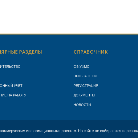
ЯРНЫЕ РАЗДЕЛЫ
СПРАВОЧНИК
ЖИТЕЛЬСТВО
ОБ УФМС
ПРИГЛАШЕНИЕ
ОННЫЙ УЧЁТ
РЕГИСТРАЦИЯ
НИЕ НА РАБОТУ
ДОКУМЕНТЫ
Т
НОВОСТИ
екоммерческим информационным проектом. На сайте не собираются персона