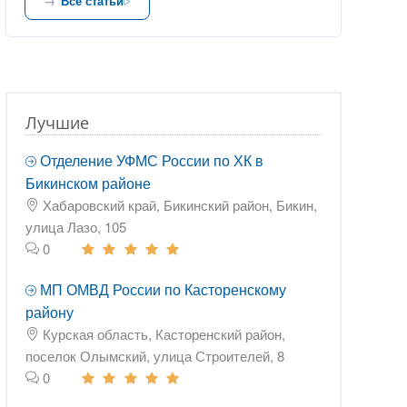
Все статьи
Лучшие
Отделение УФМС России по ХК в
Бикинском районе
Хабаровский край, Бикинский район, Бикин,
улица Лазо, 105
0
МП ОМВД России по Касторенскому
району
Курская область, Касторенский район,
поселок Олымский, улица Строителей, 8
0