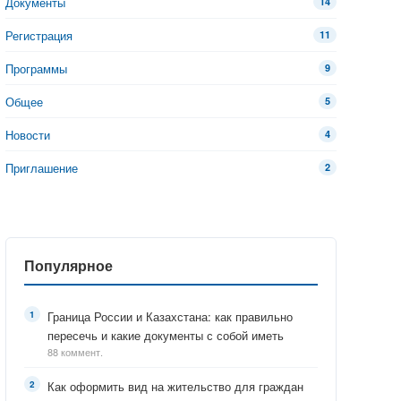
Документы
14
Регистрация
11
Программы
9
Общее
5
Новости
4
Приглашение
2
Популярное
Граница России и Казахстана: как правильно
пересечь и какие документы с собой иметь
88 коммент.
Как оформить вид на жительство для граждан