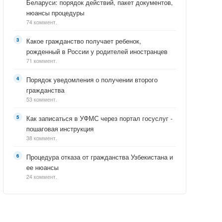
Беларуси: порядок действий, пакет документов,
нюансы процедуры
74 коммент.
Какое гражданство получает ребенок,
рожденный в России у родителей иностранцев
71 коммент.
Порядок уведомления о получении второго
гражданства
53 коммент.
Как записаться в УФМС через портал госуслуг -
пошаговая инструкция
38 коммент.
Процедура отказа от гражданства Узбекистана и
ее нюансы
24 коммент.