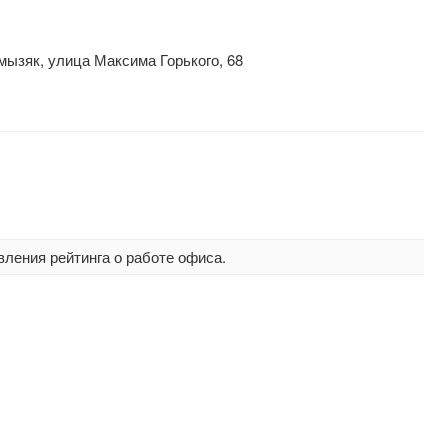
мызяк, улица Максима Горького, 68
вления рейтинга о работе офиса.