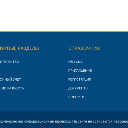
ЯРНЫЕ РАЗДЕЛЫ
СПРАВОЧНИК
ЖИТЕЛЬСТВО
ОБ УФМС
ПРИГЛАШЕНИЕ
ОННЫЙ УЧЁТ
РЕГИСТРАЦИЯ
НИЕ НА РАБОТУ
ДОКУМЕНТЫ
Т
НОВОСТИ
екоммерческим информационным проектом. На сайте не собираются персона