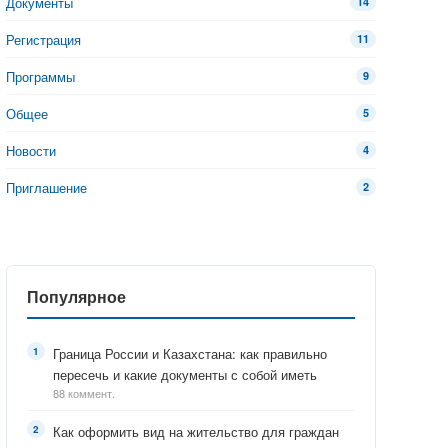
Документы
14
Регистрация
11
Программы
9
Общее
5
Новости
4
Приглашение
2
Популярное
Граница России и Казахстана: как правильно
пересечь и какие документы с собой иметь
88 коммент.
Как оформить вид на жительство для граждан