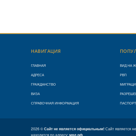
НАВИГАЦИЯ
ПОПУЛ
ГЛАВНАЯ
ВИД НА 
АДРЕСА
РВП
ГРАЖДАНСТВО
МИГРАЦИ
ВИЗА
РАЗРЕШЕ
СПРАВОЧНАЯ ИНФОРМАЦИЯ
ПАСПОР
2026 ©
Сайт не является официальным!
Сайт является н
находится по адресу:
мвд.рф