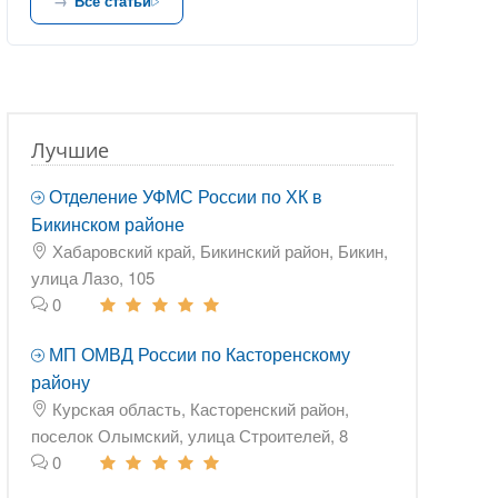
Все статьи
Лучшие
Отделение УФМС России по ХК в
Бикинском районе
Хабаровский край, Бикинский район, Бикин,
улица Лазо, 105
0
МП ОМВД России по Касторенскому
району
Курская область, Касторенский район,
поселок Олымский, улица Строителей, 8
0