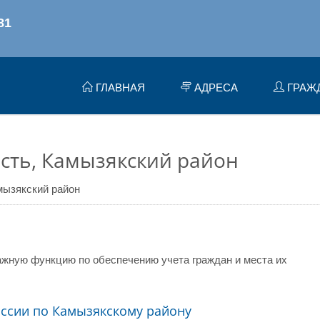
ГЛАВНАЯ
АДРЕСА
ГРАЖ
сть, Камызякский район
мызякский район
жную функцию по обеспечению учета граждан и места их
ссии по Камызякскому району