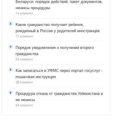
Беларуси: порядок действий, пакет документов,
нюансы процедуры
74 коммент.
Какое гражданство получает ребенок,
рожденный в России у родителей иностранцев
71 коммент.
Порядок уведомления о получении второго
гражданства
53 коммент.
Как записаться в УФМС через портал госуслуг -
пошаговая инструкция
38 коммент.
Процедура отказа от гражданства Узбекистана и
ее нюансы
24 коммент.