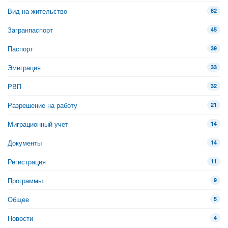
Вид на жительство
82
Загранпаспорт
45
Паспорт
39
Эмиграция
33
РВП
32
Разрешение на работу
21
Миграционный учет
14
Документы
14
Регистрация
11
Программы
9
Общее
5
Новости
4