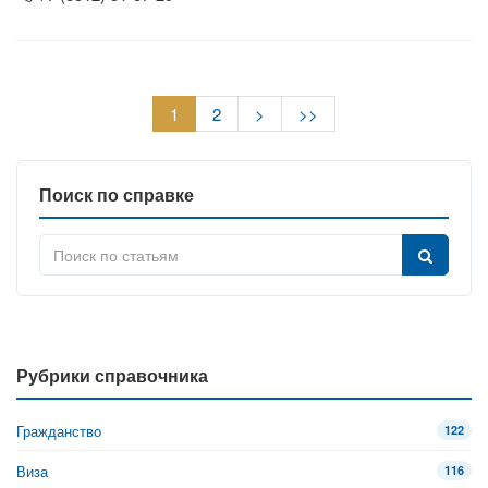
1
2
>
>>
Поиск по справке
Рубрики справочника
Гражданство
122
Виза
116