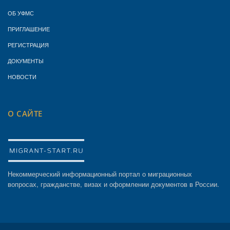
ОБ УФМС
ПРИГЛАШЕНИЕ
РЕГИСТРАЦИЯ
ДОКУМЕНТЫ
НОВОСТИ
О САЙТЕ
Некоммерческий информационный портал о миграционных
вопросах, гражданстве, визах и оформлении документов в России.