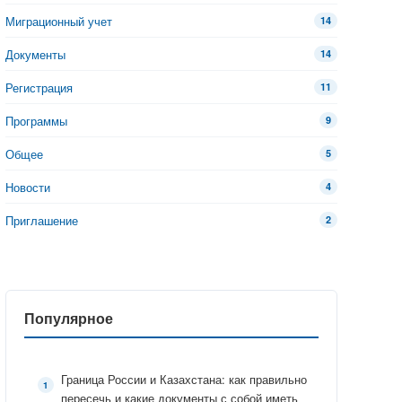
Миграционный учет
14
Документы
14
Регистрация
11
Программы
9
Общее
5
Новости
4
Приглашение
2
Популярное
Граница России и Казахстана: как правильно
пересечь и какие документы с собой иметь