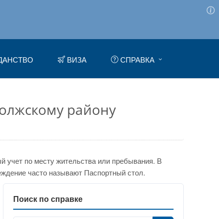
ДАНСТВО
ВИЗА
СПРАВКА
олжскому району
 учет по месту жительства или пребывания. В
еждение часто называют Паспортный стол.
Поиск по справке