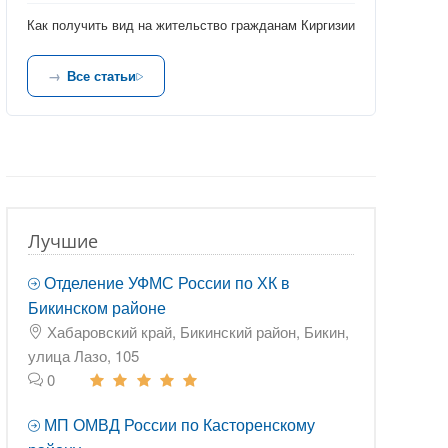
Как получить вид на жительство гражданам Киргизии
Все статьи
Лучшие
Отделение УФМС России по ХК в
Бикинском районе
Хабаровский край, Бикинский район, Бикин,
улица Лазо, 105
0
МП ОМВД России по Касторенскому