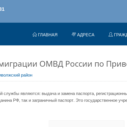
ГЛАВНАЯ
АДРЕСА
ГРАЖ
 миграции ОМВД России по Прив
иволжский район
 службы являются: выдача и замена паспорта, регистрационный
нина РФ, так и заграничный паспорт. Это государственное учр