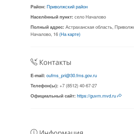
Район:
Приволжский район
Населённый пункт:
село Началово
Полный адрес:
Астраханская область, Приволжс
Началово, 16
(На карте)
Контакты
E-mail:
oufms_pri@30.fms.gov.ru
Телефон(ы):
+7 (8512) 40-67-27
Официальный сайт:
https://guvm.mvd.ru
Информация