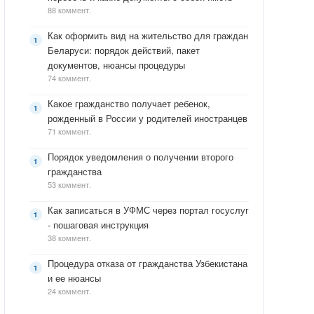
88 коммент.
Как оформить вид на жительство для граждан
Беларуси: порядок действий, пакет
документов, нюансы процедуры
74 коммент.
Какое гражданство получает ребенок,
рожденный в России у родителей иностранцев
71 коммент.
Порядок уведомления о получении второго
гражданства
53 коммент.
Как записаться в УФМС через портал госуслуг
- пошаговая инструкция
38 коммент.
Процедура отказа от гражданства Узбекистана
и ее нюансы
24 коммент.