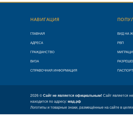
НАВИГАЦИЯ
ПОПУЛ
ГЛАВНАЯ
ВИД НА 
АДРЕСА
РВП
ГРАЖДАНСТВО
МИГРАЦИ
ВИЗА
РАЗРЕШЕ
СПРАВОЧНАЯ ИНФОРМАЦИЯ
ПАСПОР
2026 ©
Сайт не является официальным!
Сайт является н
находится по адресу:
мвд.рф
Логотипы и товарные знаки, размещённые на сайте в целя