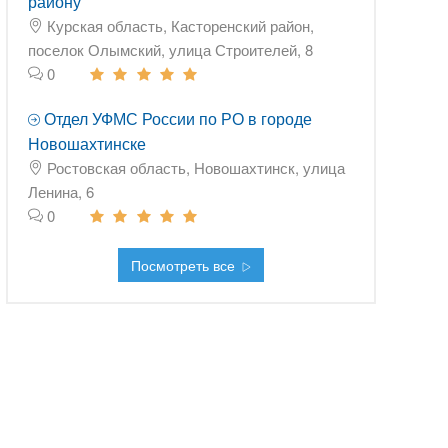
району
Курская область, Касторенский район,
поселок Олымский, улица Строителей, 8
0
Отдел УФМС России по РО в городе
Новошахтинске
Ростовская область, Новошахтинск, улица
Ленина, 6
0
Посмотреть все