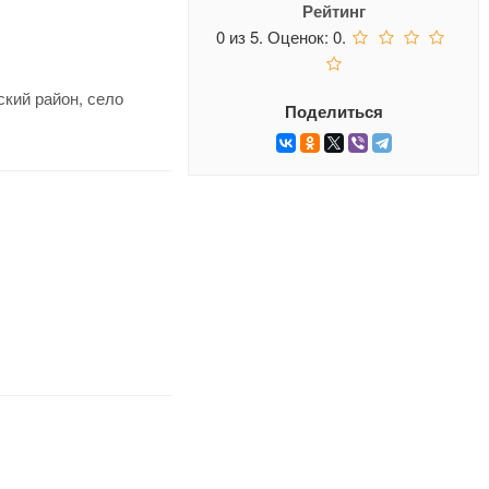
Рейтинг
0
из
5.
Оценок:
0
.
кий район, село
Поделиться