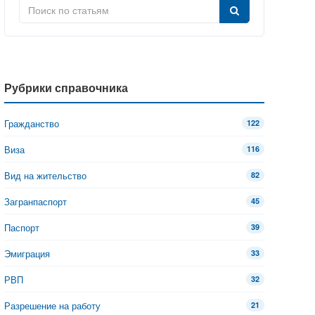
Рубрики справочника
Гражданство
122
Виза
116
Вид на жительство
82
Загранпаспорт
45
Паспорт
39
Эмиграция
33
РВП
32
Разрешение на работу
21