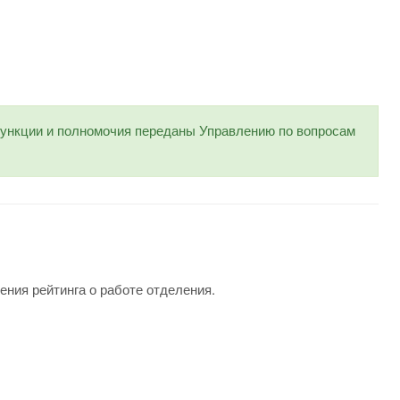
нкции и полномочия переданы Управлению по вопросам
ения рейтинга о работе отделения.