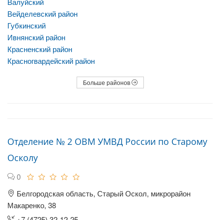
Валуйский
Вейделевский район
Губкинский
Ивнянский район
Красненский район
Красногвардейский район
Больше районов
Отделение № 2 ОВМ УМВД России по Старому
Осколу
0
Белгородская область, Старый Оскол, микрорайон
Макаренко, 38
+7 (4725) 32-12-25