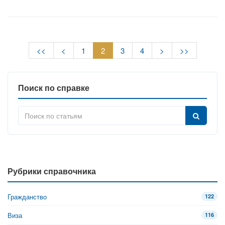
<<
<
1
2
3
4
>
>>
Поиск по справке
Рубрики справочника
Гражданство
122
Виза
116