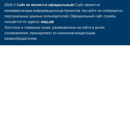
2026 ©
Сайт не является официальным!
Сайт является
некоммерческим информационным проектом. На сайте не собираются
персональные данные пользователей. Официальный сайт службы
находится по адресу:
мвд.рф
Логотипы и товарные знаки, размещённые на сайте в целях
ознакомления, принадлежат их законным владельцам,
правообладателям.