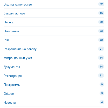
Вид на жительство
82
Загранпаспорт
45
Паспорт
39
Эмиграция
33
РВП
32
Разрешение на работу
21
Миграционный учет
14
Документы
14
Регистрация
11
Программы
9
Общее
5
Новости
4