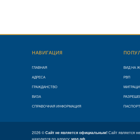
НАВИГАЦИЯ
ПОПУЛ
ГЛАВНАЯ
ВИД НА 
АДРЕСА
РВП
ГРАЖДАНСТВО
МИГРАЦИ
ВИЗА
РАЗРЕШЕ
СПРАВОЧНАЯ ИНФОРМАЦИЯ
ПАСПОР
2026 ©
Сайт не является официальным!
Сайт является н
находится по адресу:
мвд.рф