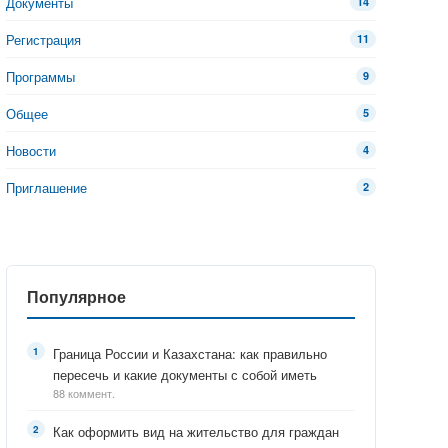
Документы
14
Регистрация
11
Программы
9
Общее
5
Новости
4
Приглашение
2
Популярное
Граница России и Казахстана: как правильно
пересечь и какие документы с собой иметь
88 коммент.
Как оформить вид на жительство для граждан