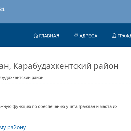
ГЛАВНАЯ
АДРЕСА
ГРАЖ
ан, Карабудахкентский район
будахкентский район
жную функцию по обеспечению учета граждан и места их
му району