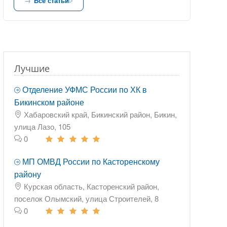
Все статьи
Лучшие
Отделение УФМС России по ХК в
Бикинском районе
Хабаровский край, Бикинский район, Бикин,
улица Лазо, 105
0
МП ОМВД России по Касторенскому
району
Курская область, Касторенский район,
поселок Олымский, улица Строителей, 8
0