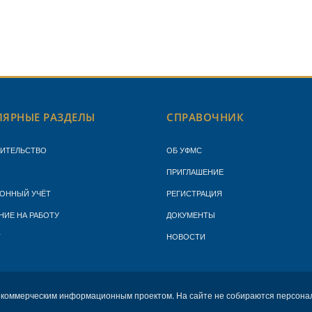
ЯРНЫЕ РАЗДЕЛЫ
СПРАВОЧНИК
ЖИТЕЛЬСТВО
ОБ УФМС
ПРИГЛАШЕНИЕ
ОННЫЙ УЧЁТ
РЕГИСТРАЦИЯ
НИЕ НА РАБОТУ
ДОКУМЕНТЫ
Т
НОВОСТИ
екоммерческим информационным проектом. На сайте не собираются персона