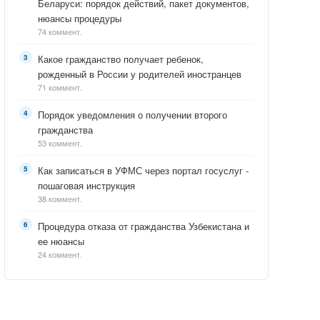
Беларуси: порядок действий, пакет документов,
нюансы процедуры
74 коммент.
Какое гражданство получает ребенок,
рожденный в России у родителей иностранцев
71 коммент.
Порядок уведомления о получении второго
гражданства
53 коммент.
Как записаться в УФМС через портал госуслуг -
пошаговая инструкция
38 коммент.
Процедура отказа от гражданства Узбекистана и
ее нюансы
24 коммент.