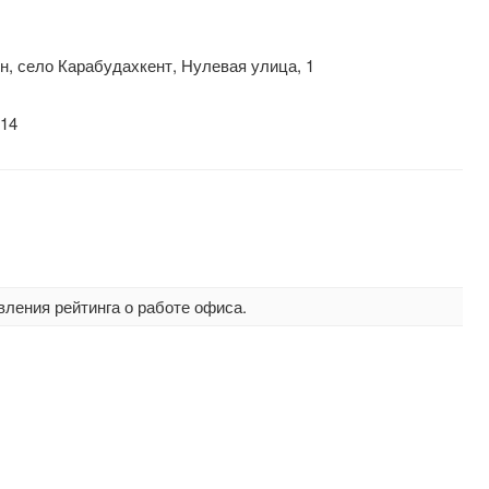
н, село Карабудахкент, Нулевая улица, 1
-14
вления рейтинга о работе офиса.