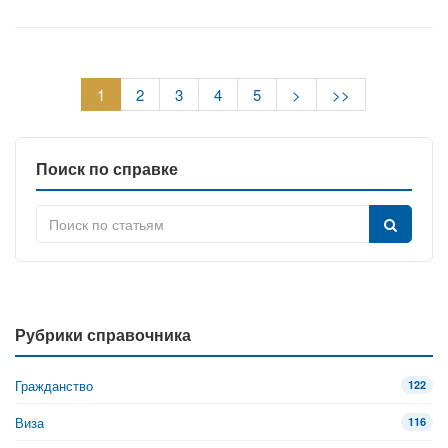
1
2
3
4
5
>
>>
Поиск по справке
Рубрики справочника
Гражданство
122
Виза
116