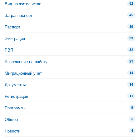
Вид на жительство
82
Загранпаспорт
45
Паспорт
39
Эмиграция
33
РВП
32
Разрешение на работу
21
Миграционный учет
14
Документы
14
Регистрация
11
Программы
9
Общее
5
Новости
4