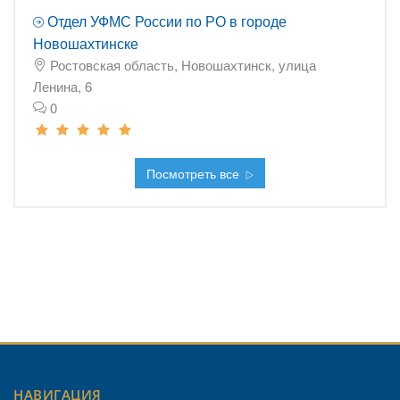
Отдел УФМС России по РО в городе
Новошахтинске
Ростовская область, Новошахтинск, улица
Ленина, 6
0
Посмотреть все
НАВИГАЦИЯ