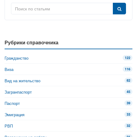
Рубрики справочника
Гражданство
122
Виза
116
Вид на жительство
82
Загранпаспорт
45
Паспорт
39
Эмиграция
33
РВП
32
21