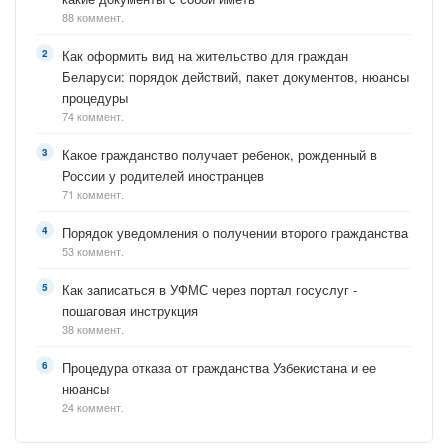
88 коммент.
Как оформить вид на жительство для граждан
Беларуси: порядок действий, пакет документов, нюансы
процедуры
74 коммент.
Какое гражданство получает ребенок, рожденный в
России у родителей иностранцев
71 коммент.
Порядок уведомления о получении второго гражданства
53 коммент.
Как записаться в УФМС через портал госуслуг -
пошаговая инструкция
38 коммент.
Процедура отказа от гражданства Узбекистана и ее
нюансы
24 коммент.