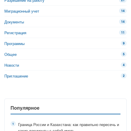
Разрешение на работу
Миграционный учет
14
Документы
14
Регистрация
11
Программы
9
Общее
5
Новости
4
Приглашение
2
Популярное
Граница России и Казахстана: как правильно пересечь и
какие документы с собой иметь