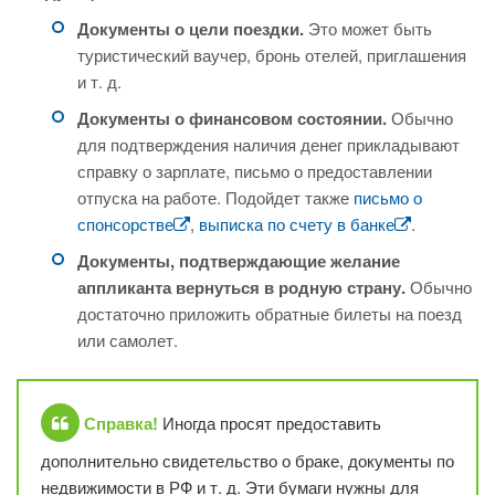
Документы о цели поездки.
Это может быть
туристический ваучер, бронь отелей, приглашения
и т. д.
Документы о финансовом состоянии.
Обычно
для подтверждения наличия денег прикладывают
справку о зарплате, письмо о предоставлении
отпуска на работе. Подойдет также
письмо о
спонсорстве
,
выписка по счету в банке
.
Документы, подтверждающие желание
аппликанта вернуться в родную страну.
Обычно
достаточно приложить обратные билеты на поезд
или самолет.
Справка!
Иногда просят предоставить
дополнительно свидетельство о браке, документы по
недвижимости в РФ и т. д. Эти бумаги нужны для