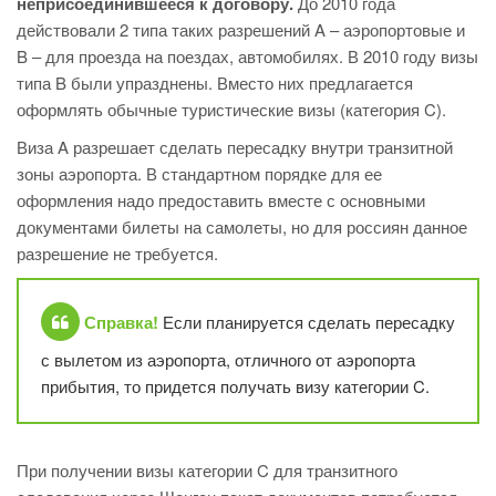
неприсоединившееся к договору.
До 2010 года
действовали 2 типа таких разрешений A – аэропортовые и
B – для проезда на поездах, автомобилях. В 2010 году визы
типа B были упразднены. Вместо них предлагается
оформлять обычные туристические визы (категория C).
Виза A разрешает сделать пересадку внутри транзитной
зоны аэропорта. В стандартном порядке для ее
оформления надо предоставить вместе с основными
документами билеты на самолеты, но для россиян данное
разрешение не требуется.
Справка!
Если планируется сделать пересадку
с вылетом из аэропорта, отличного от аэропорта
прибытия, то придется получать визу категории C.
При получении визы категории C для транзитного