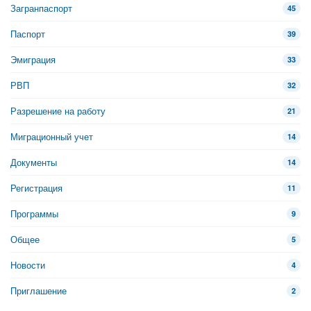
Загранпаспорт
45
Паспорт
39
Эмиграция
33
РВП
32
Разрешение на работу
21
Миграционный учет
14
Документы
14
Регистрация
11
Программы
9
Общее
5
Новости
4
Приглашение
2