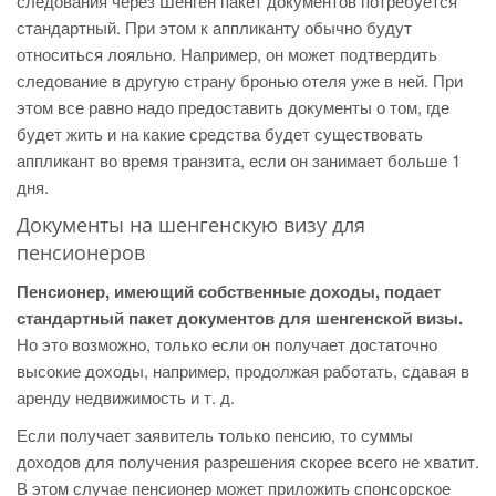
следования через Шенген пакет документов потребуется
стандартный. При этом к аппликанту обычно будут
относиться лояльно. Например, он может подтвердить
следование в другую страну бронью отеля уже в ней. При
этом все равно надо предоставить документы о том, где
будет жить и на какие средства будет существовать
аппликант во время транзита, если он занимает больше 1
дня.
Документы на шенгенскую визу для
пенсионеров
Пенсионер, имеющий собственные доходы, подает
стандартный пакет документов для шенгенской визы.
Но это возможно, только если он получает достаточно
высокие доходы, например, продолжая работать, сдавая в
аренду недвижимость и т. д.
Если получает заявитель только пенсию, то суммы
доходов для получения разрешения скорее всего не хватит.
В этом случае пенсионер может приложить спонсорское