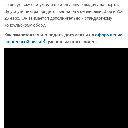
в консульскую службу и последующую выдачу паспорта.
За услуги центра придется заплатить сервисный сбор в 20-
25 евро. Он взимается дополнительно к стандартному
консульскому сбору.
Как самостоятельно подать документы на
оформление
шенгенской визы
, узнаете из этого видео: