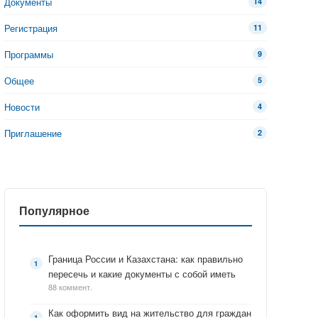
Документы
14
Регистрация
11
Программы
9
Общее
5
Новости
4
Приглашение
2
Популярное
Граница России и Казахстана: как правильно
пересечь и какие документы с собой иметь
88 коммент.
Как оформить вид на жительство для граждан