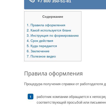
Содержание
1.
Правила оформления
2.
Какой используется бланк
3.
Инструкция по формированию
4.
Срок действия
5.
Куда передается
6.
Заключение
7.
Полезное видео
Правила оформления
Процедура получения справки от работодателя 
работник компании обращается к непоср
соответствующей просьбой или письменн