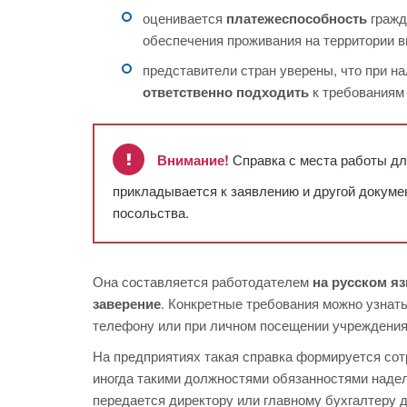
оценивается
платежеспособность
гражд
обеспечения проживания на территории в
представители стран уверены, что при н
ответственно подходить
к требования
Внимание!
Справка с места работы для
прикладывается к заявлению и другой докуме
посольства.
Она составляется работодателем
на русском я
заверение
. Конкретные требования можно узна
телефону или при личном посещении учреждения
На предприятиях такая справка формируется со
иногда такими должностями обязанностями наде
передается директору или главному бухгалтеру 