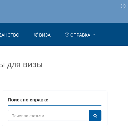
ДАНСТВО
ВИЗА
СПРАВКА
ты для визы
Поиск по справке