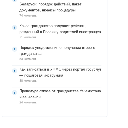
Беларуси: порядок действий, пакет
документов, нюансы процедуры
74 коммент.
Какое гражданство получает ребенок,
рожденный в России у родителей иностранцев
71 коммент.
Порядок уведомления о получении второго
гражданства
53 коммент.
Как записаться в УФМС через портал госуслуг
— пошаговая инструкция
38 коммент.
Процедура отказа от гражданства Узбекистана
и ее нюансы
24 коммент.