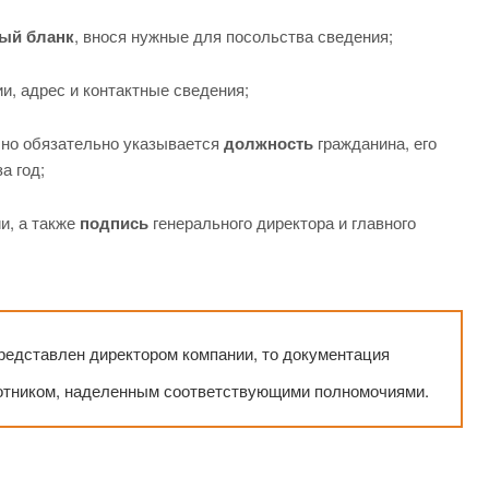
ый бланк
, внося нужные для посольства сведения;
и, адрес и контактные сведения;
, но обязательно указывается
должность
гражданина, его
а год;
и, а также
подпись
генерального директора и главного
редставлен директором компании, то документация
отником, наделенным соответствующими полномочиями.