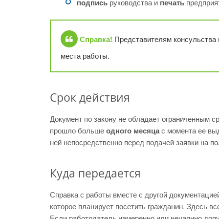
подпись
руководства и
печать
предприя
Справка!
Представителям консульства 
места работы.
Срок действия
Документ по закону не обладает ограниченным ср
прошло больше
одного месяца
с момента ее вы
ней непосредственно перед подачей заявки на по
Куда передается
Справка с работы вместе с другой документацие
которое планирует посетить гражданин. Здесь вс
Если работодатель намеренно или нечаянно допус