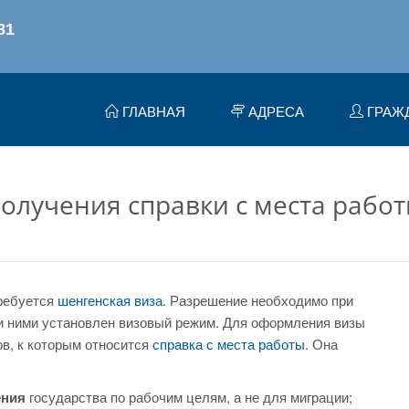
ГЛАВНАЯ
АДРЕСА
ГРАЖ
олучения справки с места рабо
требуется
шенгенская виза
. Разрешение необходимо при
 и ними установлен визовый режим. Для оформления визы
в, к которым относится
справка с места работы
. Она
ения
государства по рабочим целям, а не для миграции;