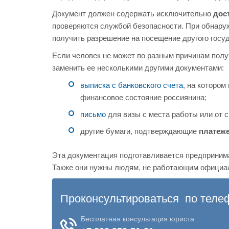
Документ должен содержать исключительно
дос
проверяются службой безопасности. При обнару
получить разрешение на посещение другого госу
Если человек не может по разным причинам получ
заменить ее несколькими другими документами:
выписка с банковского счета
, на которо
финансовое состояние россиянина;
письмо
для визы с места работы или от с
другие бумаги, подтверждающие
платеж
Эта документация подготавливается предприним
Также они нужны людям, не работающим официа