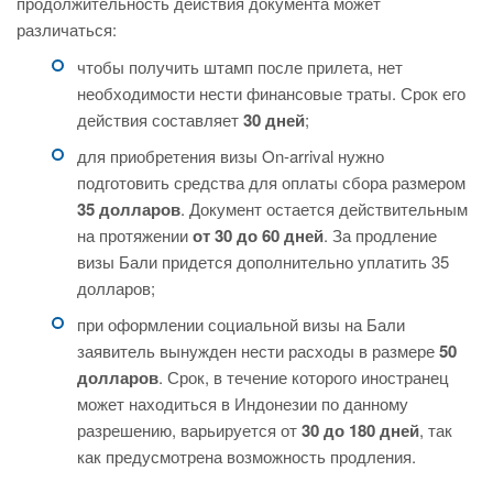
продолжительность действия документа может
различаться:
чтобы получить штамп после прилета, нет
необходимости нести финансовые траты. Срок его
действия составляет
30 дней
;
для приобретения визы On-arrival нужно
подготовить средства для оплаты сбора размером
35 долларов
. Документ остается действительным
на протяжении
от 30 до 60 дней
. За продление
визы Бали придется дополнительно уплатить 35
долларов;
при оформлении социальной визы на Бали
заявитель вынужден нести расходы в размере
50
долларов
. Срок, в течение которого иностранец
может находиться в Индонезии по данному
разрешению, варьируется от
30 до 180 дней
, так
как предусмотрена возможность продления.