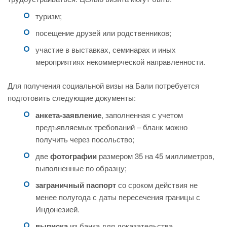
туризм;
посещение друзей или родственников;
участие в выставках, семинарах и иных
мероприятиях некоммерческой направленности.
Для получения социальной визы на Бали потребуется
подготовить следующие документы:
анкета-заявление
, заполненная с учетом
предъявляемых требований – бланк можно
получить через посольство;
две
фотографии
размером 35 на 45 миллиметров,
выполненные по образцу;
заграничный паспорт
со сроком действия не
менее полугода с даты пересечения границы с
Индонезией.
выписка
из банка для доказательства