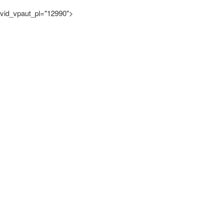
vid_vpaut_pl="12990">