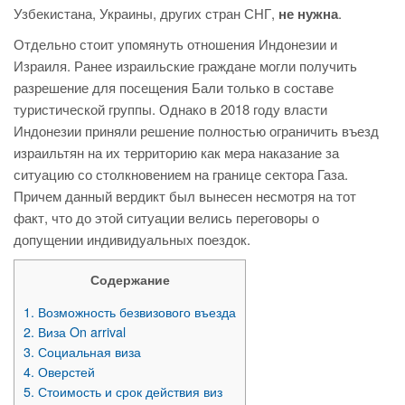
Узбекистана, Украины, других стран СНГ,
не нужна
.
Отдельно стоит упомянуть отношения Индонезии и
Израиля. Ранее израильские граждане могли получить
разрешение для посещения Бали только в составе
туристической группы. Однако в 2018 году власти
Индонезии приняли решение полностью ограничить въезд
израильтян на их территорию как мера наказание за
ситуацию со столкновением на границе сектора Газа.
Причем данный вердикт был вынесен несмотря на тот
факт, что до этой ситуации велись переговоры о
допущении индивидуальных поездок.
Содержание
1.
Возможность безвизового въезда
2.
Виза On arrival
3.
Социальная виза
4.
Оверстей
5.
Стоимость и срок действия виз