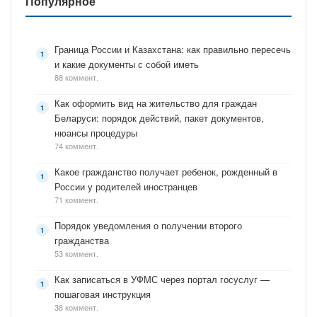
Популярное
Граница России и Казахстана: как правильно пересечь
и какие документы с собой иметь
88 коммент.
Как оформить вид на жительство для граждан
Беларуси: порядок действий, пакет документов,
нюансы процедуры
74 коммент.
Какое гражданство получает ребенок, рожденный в
России у родителей иностранцев
71 коммент.
Порядок уведомления о получении второго
гражданства
53 коммент.
Как записаться в УФМС через портал госуслуг —
пошаговая инструкция
38 коммент.