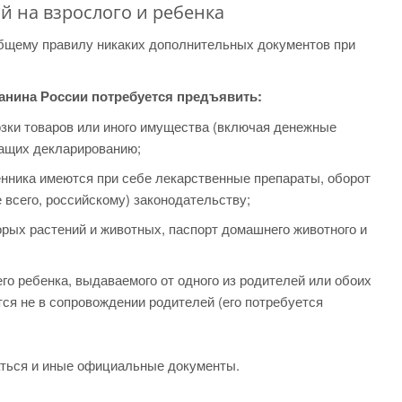
й на взрослого и ребенка
общему правилу никаких дополнительных документов при
анина России потребуется предъявить:
зки товаров или иного имущества (включая денежные
жащих декларированию;
нника имеются при себе лекарственные препараты, оборот
е всего, российскому) законодательству;
орых растений и животных, паспорт домашнего животного и
о ребенка, выдаваемого от одного из родителей или обоих
тся не в сопровождении родителей (его потребуется
аться и иные официальные документы.