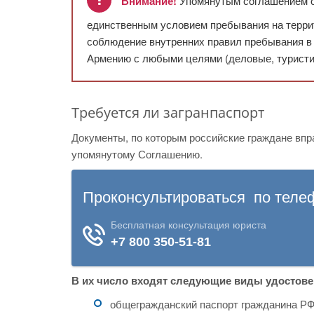
Внимание!
Упомянутым соглашением от
единственным условием пребывания на террит
соблюдение внутренних правил пребывания в 
Армению с любыми целями (деловые, туристиче
Требуется ли загранпаспорт
Документы, по которым российские граждане впр
упомянутому Соглашению.
В их число входят следующие виды удостове
общегражданский паспорт гражданина РФ