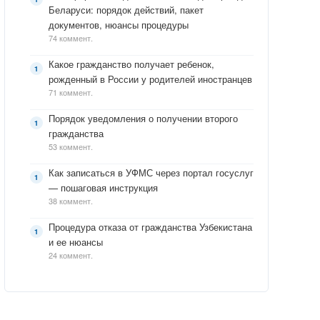
Беларуси: порядок действий, пакет
документов, нюансы процедуры
74 коммент.
Какое гражданство получает ребенок,
рожденный в России у родителей иностранцев
71 коммент.
Порядок уведомления о получении второго
гражданства
53 коммент.
Как записаться в УФМС через портал госуслуг
— пошаговая инструкция
38 коммент.
Процедура отказа от гражданства Узбекистана
и ее нюансы
24 коммент.