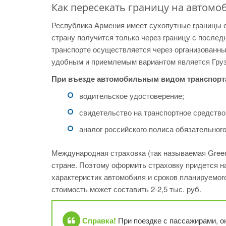
Как пересекать границу на автомо
Республика Армения имеет сухопутные границы с
страну получится только через границу с после
транспорте осуществляется через организованны
удобным и приемлемым вариантом является Грузи
При въезде автомобильным видом транспорта
водительское удостоверение;
свидетельство на транспортное средство
аналог российского полиса обязательног
Международная страховка (так называемая Green 
стране. Поэтому оформить страховку придется на
характеристик автомобиля и сроков планируемого
стоимость может составить 2-2,5 тыс. руб.
Справка!
При поездке с пассажирами, он