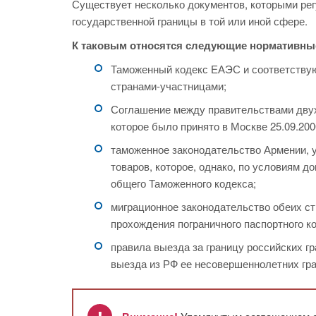
Существует несколько документов, которыми ре
государственной границы в той или иной сфере.
К таковым относятся следующие нормативны
Таможенный кодекс ЕАЭС и соответствую
странами-участницами;
Соглашение между правительствами двух
которое было принято в Москве 25.09.200
таможенное законодательство Армении, 
товаров, которое, однако, по условиям д
общего Таможенного кодекса;
миграционное законодательство обеих ст
прохождения пограничного паспортного ко
правила выезда за границу российских г
выезда из РФ ее несовершеннолетних гр