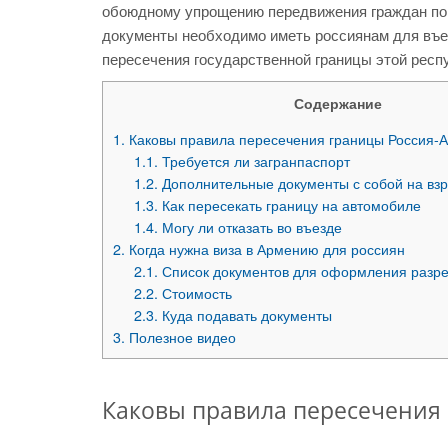
обоюдному упрощению передвижения граждан по те
документы необходимо иметь россиянам для въез
пересечения государственной границы этой респ
Содержание
1.
Каковы правила пересечения границы Россия-
1.1.
Требуется ли загранпаспорт
1.2.
Дополнительные документы с собой на взр
1.3.
Как пересекать границу на автомобиле
1.4.
Могу ли отказать во въезде
2.
Когда нужна виза в Армению для россиян
2.1.
Список документов для оформления разр
2.2.
Стоимость
2.3.
Куда подавать документы
3.
Полезное видео
Каковы правила пересечения