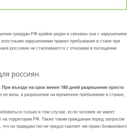
шении граждан РФ крайне редки и связаны она с нарушением
ли злостными нарушениями правил пребывания в стане при
аев россияне не сталкиваются с отказами в посещении
для россиян
.
При въезде на срок менее 180 дней разрешение просто
е не виза, а разрешение на временное пребывание в стране,
ебоваться только в том случае, если человек не имеет
т на территории РФ. Также таким гражданам перед запросом
 что их гражданство не предоставляет им право безвизового