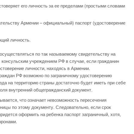
стоверяет его личность за ее пределами (простыми словами
ательству Армении – официальный) паспорт (удостоверение
щий личность.
 осуществляться по так называемому свидетельству на
 консульским учреждением РФ в случае, если гражданин
остоверение личности, находясь в Армении.
Граждан РФ возможно по заграничному удостоверению
зда на территорию страны достаточно будет иметь при себе
роля внутренний общегражданский документ.
ывается, что означает невозможность пересечения
ницы по этому документу. Следовательно, если срок
придется оформить на ребенка паспорт заграничный, хотя,
оронами.