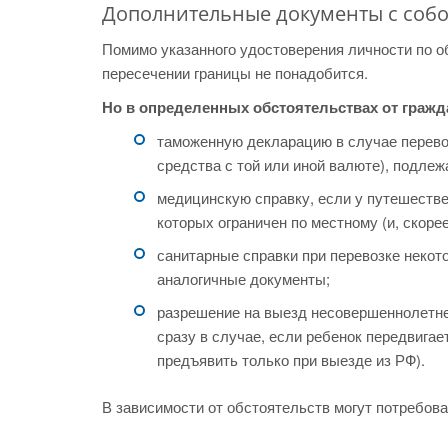
Дополнительные документы с собо
Помимо указанного удостоверения личности по 
пересечении границы не понадобится.
Но в определенных обстоятельствах от гражд
таможенную декларацию в случае перево
средства с той или иной валюте), подле
медицинскую справку, если у путешестве
которых ограничен по местному (и, скоре
санитарные справки при перевозке некот
аналогичные документы;
разрешение на выезд несовершеннолетнег
сразу в случае, если ребенок передвигае
предъявить только при выезде из РФ).
В зависимости от обстоятельств могут потребов