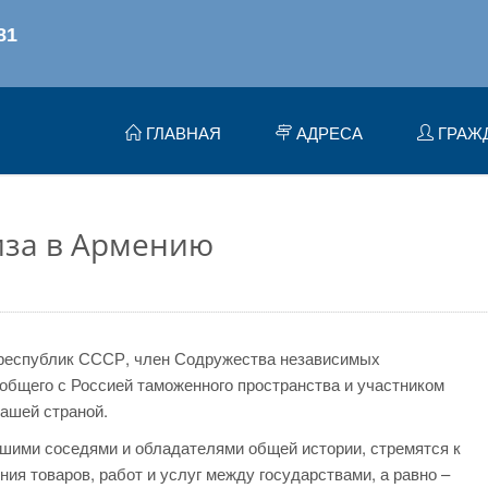
ГЛАВНАЯ
АДРЕСА
ГРАЖ
виза в Армению
 республик СССР, член Содружества независимых
 общего с Россией таможенного пространства и участником
ашей страной.
йшими соседями и обладателями общей истории, стремятся к
я товаров, работ и услуг между государствами, а равно –