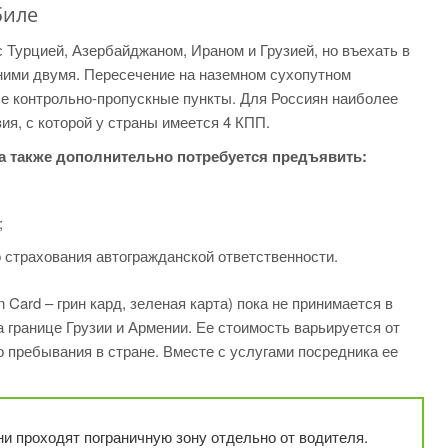
биле
 Турцией, Азербайджаном, Ираном и Грузией, но въехать в
дними двумя. Пересечение на наземном сухопутном
е контрольно-пропускные пункты. Для Россиян наиболее
я, с которой у страны имеется 4 КПП.
 также дополнительно потребуется предъявить:
;
о страхования автогражданской ответственности.
Card – грин кард, зеленая карта) пока не принимается в
 границе Грузии и Армении. Ее стоимость варьируется от
 пребывания в стране. Вместе с услугами посредника ее
и проходят пограничную зону отдельно от водителя.