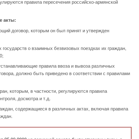
гулируются правила пересечения российско-армянской
е акты:
щий договор, которым он был принят и утвержден
 государств о взаимных безвизовых поездках их граждан,
0;
устанавливающие правила ввоза и вывоза различных
оговора, должно быть приведено в соответствии с правилами
ран, которым, в частности, регулируются правила
нтроля, досмотра и т.д.
раждан, содержащиеся в различных актах, включая правила
аждан.