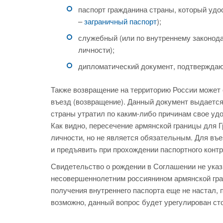
паспорт гражданина страны, который удо
–
заграничный паспорт
);
служебный (или по внутреннему законод
личности);
дипломатический документ, подтверждаю
Также возвращение на территорию России может
въезд (возвращение). Данный документ выдается
страны утратил по каким-либо причинам свое уд
Как видно, пересечение армянской границы для 
личности, но не является обязательным. Для въе
и предъявить при прохождении паспортного конт
Свидетельство о рождении в Соглашении не указ
несовершеннолетним россиянином армянской гра
получения внутреннего паспорта еще не настал, 
возможно, данный вопрос будет урегулирован ст