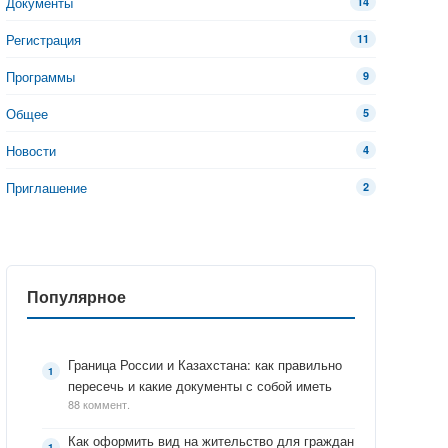
Документы
14
Регистрация
11
Программы
9
Общее
5
Новости
4
Приглашение
2
Популярное
Граница России и Казахстана: как правильно
пересечь и какие документы с собой иметь
88 коммент.
Как оформить вид на жительство для граждан