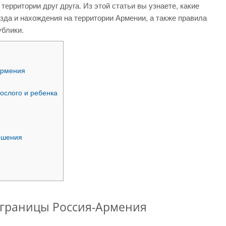
рритории друг друга. Из этой статьи вы узнаете, какие
да и нахождения на территории Армении, а также правила
ублики.
Армения
ослого и ребенка
ешения
 границы Россия-Армения