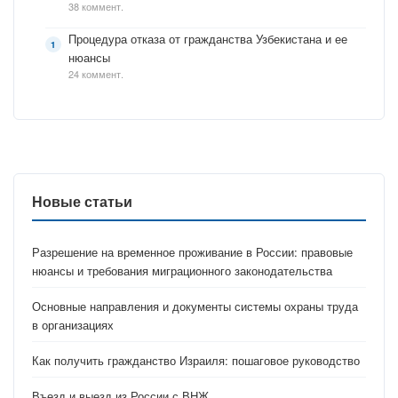
38 коммент.
Процедура отказа от гражданства Узбекистана и ее
нюансы
24 коммент.
Новые статьи
Разрешение на временное проживание в России: правовые
нюансы и требования миграционного законодательства
Основные направления и документы системы охраны труда
в организациях
Как получить гражданство Израиля: пошаговое руководство
Въезд и выезд из России с ВНЖ