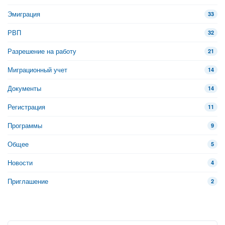
Эмиграция
33
РВП
32
Разрешение на работу
21
Миграционный учет
14
Документы
14
Регистрация
11
Программы
9
Общее
5
Новости
4
Приглашение
2