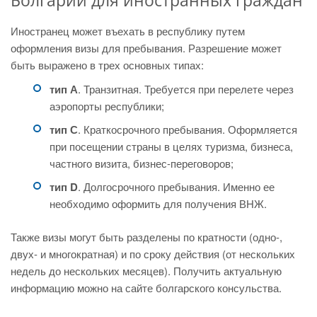
Болгарии для иностранных граждан
Иностранец может въехать в республику путем
оформления визы для пребывания. Разрешение может
быть выражено в трех основных типах:
тип А
. Транзитная. Требуется при перелете через
аэропорты республики;
тип С
. Краткосрочного пребывания. Оформляется
при посещении страны в целях туризма, бизнеса,
частного визита, бизнес-переговоров;
тип D
. Долгосрочного пребывания. Именно ее
необходимо оформить для получения ВНЖ.
Также визы могут быть разделены по кратности (одно-,
двух- и многократная) и по сроку действия (от нескольких
недель до нескольких месяцев). Получить актуальную
информацию можно на сайте болгарского консульства.