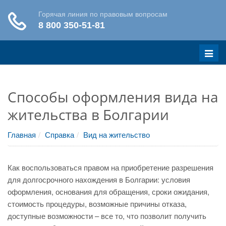
Меню
Способы оформления вида на
жительства в Болгарии
Главная
Справка
Вид на жительство
Как воспользоваться правом на приобретение разрешения
для долгосрочного нахождения в Болгарии: условия
оформления, основания для обращения, сроки ожидания,
стоимость процедуры, возможные причины отказа,
доступные возможности – все то, что позволит получить