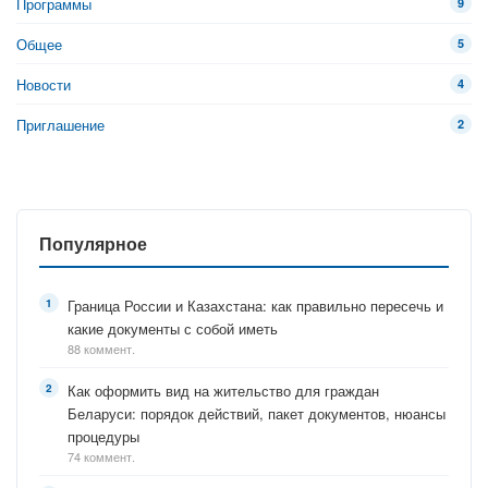
Программы
9
Общее
5
Новости
4
Приглашение
2
Популярное
Граница России и Казахстана: как правильно пересечь и
какие документы с собой иметь
88 коммент.
Как оформить вид на жительство для граждан
Беларуси: порядок действий, пакет документов, нюансы
процедуры
74 коммент.