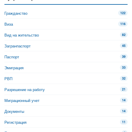
Гражданство
122
Виза
116
Вид на жительство
82
Загранпаспорт
45
Паспорт
39
Эмиграция
33
РВП
32
Разрешение на работу
21
Миграционный учет
14
Документы
14
Регистрация
11