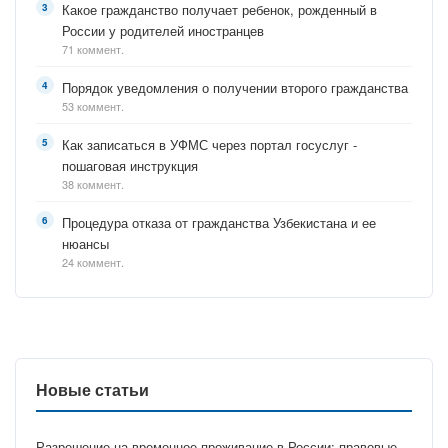
Какое гражданство получает ребенок, рожденный в
России у родителей иностранцев
71 коммент.
Порядок уведомления о получении второго гражданства
53 коммент.
Как записаться в УФМС через портал госуслуг -
пошаговая инструкция
38 коммент.
Процедура отказа от гражданства Узбекистана и ее
нюансы
24 коммент.
Новые статьи
Разрешение на временное проживание в России: правовые