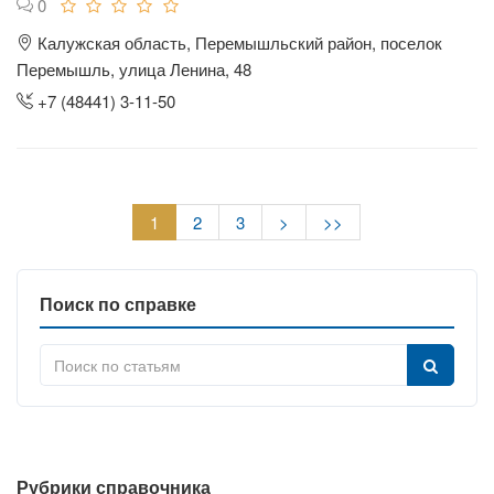
0
Калужская область, Перемышльский район, поселок
Перемышль, улица Ленина, 48
+7 (48441) 3-11-50
1
2
3
>
>>
Поиск по справке
Рубрики справочника