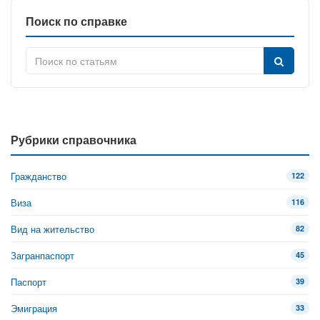
Поиск по справке
Рубрики справочника
Гражданство
122
Виза
116
Вид на жительство
82
Загранпаспорт
45
Паспорт
39
Эмиграция
33