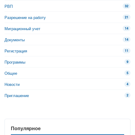
РВП
32
Разрешение на работу
21
Миграционный учет
14
Документы
14
Регистрация
11
Программы
9
Общее
5
Новости
4
Приглашение
2
Популярное