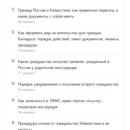
Граница России и Казахстана: как правильно пересечь и
какие документы с собой иметь
88 коммент.
Как оформить вид на жительство для граждан
Беларуси: порядок действий, пакет документов, нюансы
процедуры
74 коммент.
Какое гражданство получает ребенок, рожденный в
России у родителей иностранцев
71 коммент.
Порядок уведомления о получении второго гражданства
53 коммент.
Как записаться в УФМС через портал госуслуг -
пошаговая инструкция
38 коммент.
Процедура отказа от гражданства Узбекистана и ее
нюансы