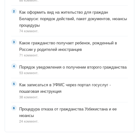
88 коммент.
Как оформить вид на жительство для граждан
Беларуси: порядок действий, пакет документов, нюансы
процедуры
74 коммент.
Какое гражданство получает ребенок, рожденный в
России у родителей иностранцев
71 коммент.
Порядок уведомления о получении второго гражданства
53 коммент.
Как записаться в УФМС через портал госуслуг -
пошаговая инструкция
38 коммент.
Процедура отказа от гражданства Узбекистана и ее
нюансы
24 коммент.