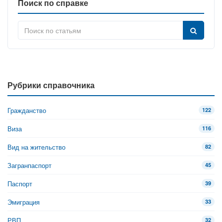
Поиск по справке
Рубрики справочника
Гражданство
122
Виза
116
Вид на жительство
82
Загранпаспорт
45
Паспорт
39
Эмиграция
33
РВП
32