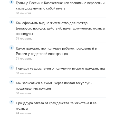
Граница России и Казахстана: как правильно пересечь и
какие документы с собой иметь
88 коммент.
Как оформить вид на жительство для граждан
Беларуси: порядок действий, пакет документов, нюансы
процедуры
74 коммент.
Какое гражданство получает ребенок, рожденный в
России у родителей иностранцев
71 коммент.
Порядок уведомления о получении второго гражданства
53 коммент.
Как записаться в УФМС через портал госуслуг -
пошаговая инструкция
38 коммент.
Процедура отказа от гражданства Узбекистана и ее
нюансы
24 коммент.