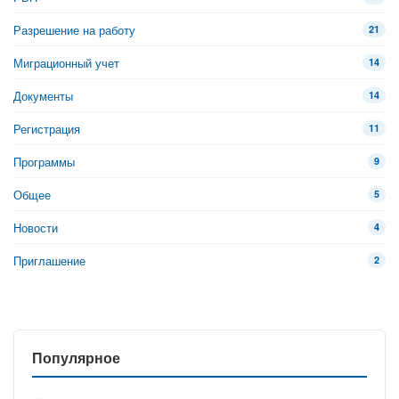
Разрешение на работу
21
Миграционный учет
14
Документы
14
Регистрация
11
Программы
9
Общее
5
Новости
4
Приглашение
2
Популярное