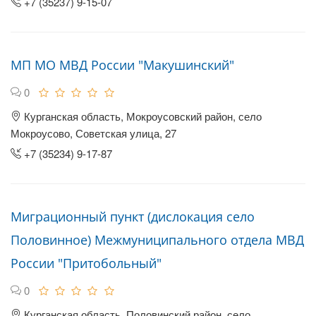
+7 (35237) 9-15-07
МП МО МВД России "Макушинский"
0
Курганская область, Мокроусовский район, село
Мокроусово, Советская улица, 27
+7 (35234) 9-17-87
Миграционный пункт (дислокация село
Половинное) Межмуниципального отдела МВД
России "Притобольный"
0
Курганская область, Половинский район, село