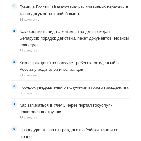
Граница России и Казахстана: как правильно пересечь и
какие документы с собой иметь
88 коммент.
Как оформить вид на жительство для граждан
Беларуси: порядок действий, пакет документов, нюансы
процедуры
74 коммент.
Какое гражданство получает ребенок, рожденный в
России у родителей иностранцев
71 коммент.
Порядок уведомления о получении второго гражданства
53 коммент.
Как записаться в УФМС через портал госуслуг -
пошаговая инструкция
38 коммент.
Процедура отказа от гражданства Узбекистана и ее
нюансы