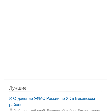
Лучшие
Отделение УФМС России по ХК в Бикинском
районе
Хабаровский край, Бикинский район, Бикин, улица