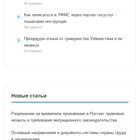
53 коммент.
Как записаться в УФМС через портал госуслуг -
пошаговая инструкция
38 коммент.
Процедура отказа от гражданства Узбекистана и ее
нюансы
24 коммент.
Новые статьи
Разрешение на временное проживание в России: правовые
нюансы и требования миграционного законодательства
Основные направления и документы системы охраны труда
в организациях