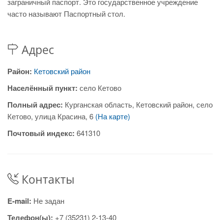
заграничный паспорт. Это государственное учреждение
часто называют Паспортный стол.
Адрес
Район:
Кетовский район
Населённый пункт:
село Кетово
Полный адрес:
Курганская область, Кетовский район, село
Кетово, улица Красина, 6
(На карте)
Почтовый индекс:
641310
Контакты
E-mail:
Не задан
Телефон(ы):
+7 (35231) 2-13-40