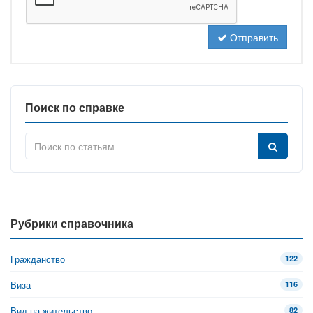
Отправить
Поиск по справке
Рубрики справочника
Гражданство
122
Виза
116
Вид на жительство
82