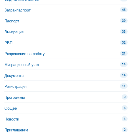
Загранпаспорт
45
Паспорт
39
Эмиграция
33
РВП
32
Разрешение на работу
21
Миграционный учет
14
Документы
14
Регистрация
11
Программы
9
Общее
5
Новости
4
Приглашение
2