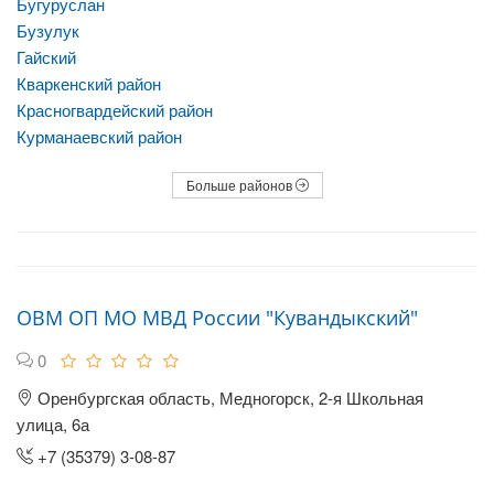
Бугуруслан
Бузулук
Гайский
Кваркенский район
Красногвардейский район
Курманаевский район
Больше районов
ОВМ ОП МО МВД России "Кувандыкский"
0
Оренбургская область, Медногорск, 2-я Школьная
улица, 6а
+7 (35379) 3-08-87