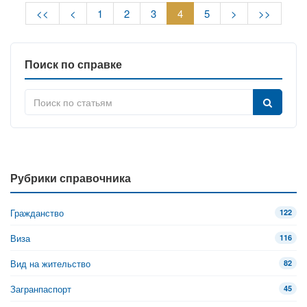
<<
<
1
2
3
4
5
>
>>
Поиск по справке
Рубрики справочника
Гражданство
122
Виза
116
Вид на жительство
82
Загранпаспорт
45