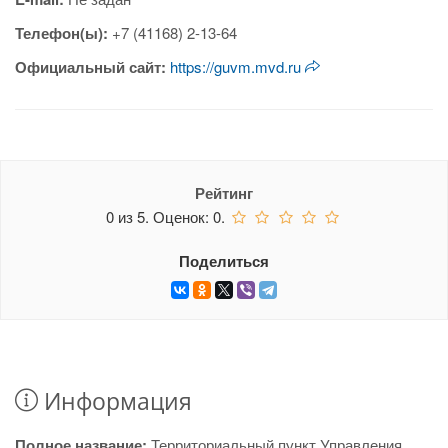
Телефон(ы):
+7 (41168) 2-13-64
Официальный сайт:
https://guvm.mvd.ru
Рейтинг
0
из
5.
Оценок:
0
.
Поделиться
Информация
Полное название:
Территориальный пункт Управления