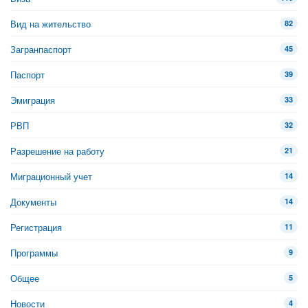
Вид на жительство
82
Загранпаспорт
45
Паспорт
39
Эмиграция
33
РВП
32
Разрешение на работу
21
Миграционный учет
14
Документы
14
Регистрация
11
Программы
9
Общее
5
Новости
4