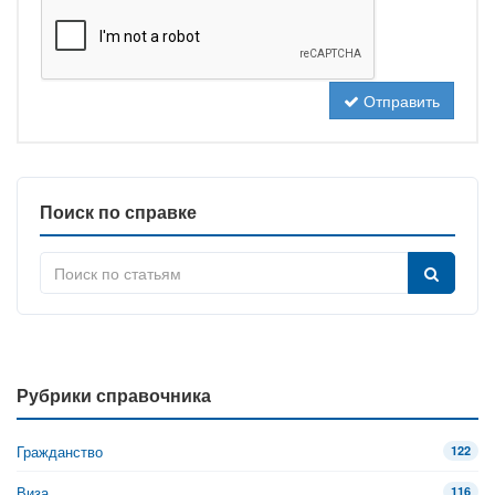
Отправить
Поиск по справке
Рубрики справочника
Гражданство
122
Виза
116