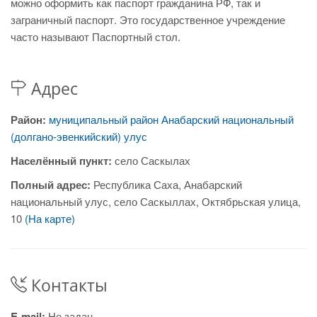
можно оформить как паспорт гражданина РФ, так и
заграничный паспорт. Это государственное учреждение
часто называют Паспортный стол.
Адрес
Район:
муниципальный район Анабарский национальный
(долгано-эвенкийский) улус
Населённый пункт:
село Саскылах
Полный адрес:
Республика Саха, Анабарский
национальный улус, село Саскыллах, Октябрьская улица,
10
(На карте)
Контакты
E-mail:
Не задан