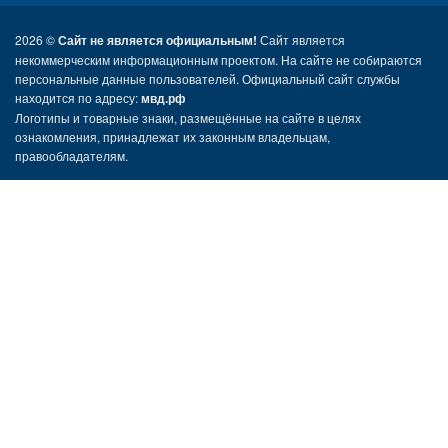
2026 ©
Сайт не является официальным!
Сайт является
некоммерческим информационным проектом. На сайте не собираются
персональные данные пользователей. Официальный сайт службы
находится по адресу:
мвд.рф
Логотипы и товарные знаки, размещённые на сайте в целях
ознакомления, принадлежат их законным владельцам,
правообладателям.