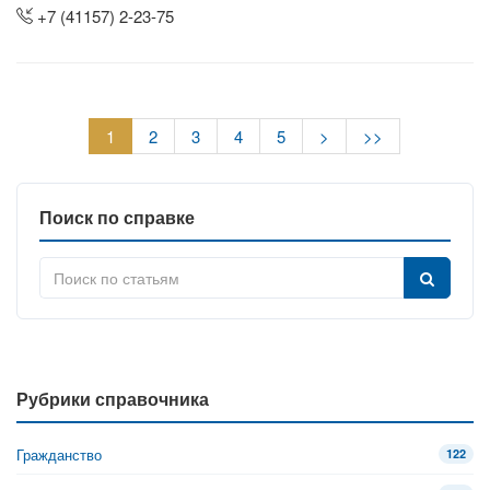
+7 (41157) 2-23-75
1
2
3
4
5
>
>>
Поиск по справке
Рубрики справочника
Гражданство
122