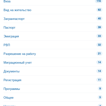
Виза
116
Вид на жительство
82
Загранпаспорт
45
Паспорт
39
Эмиграция
33
РВП
32
Разрешение на работу
21
Миграционный учет
14
Документы
14
Регистрация
11
Программы
9
Общее
5
4