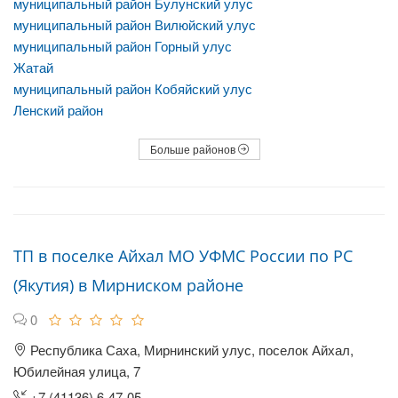
муниципальный район Булунский улус
муниципальный район Вилюйский улус
муниципальный район Горный улус
Жатай
муниципальный район Кобяйский улус
Ленский район
Больше районов
ТП в поселке Айхал МО УФМС России по РС
(Якутия) в Мирниском районе
0
Республика Саха, Мирнинский улус, поселок Айхал,
Юбилейная улица, 7
+7 (41136) 6-47-05