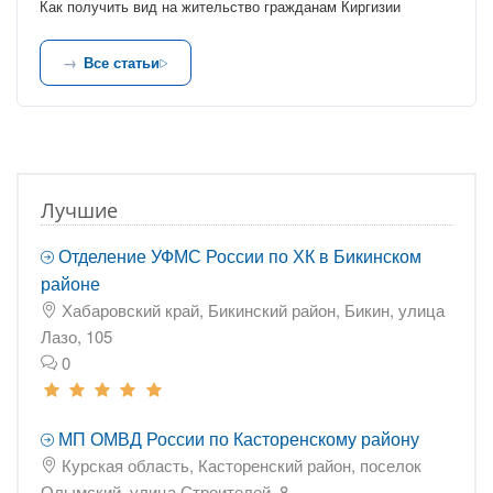
Как получить вид на жительство гражданам Киргизии
Все статьи
Лучшие
Отделение УФМС России по ХК в Бикинском
районе
Хабаровский край, Бикинский район, Бикин, улица
Лазо, 105
0
МП ОМВД России по Касторенскому району
Курская область, Касторенский район, поселок
Олымский, улица Строителей, 8