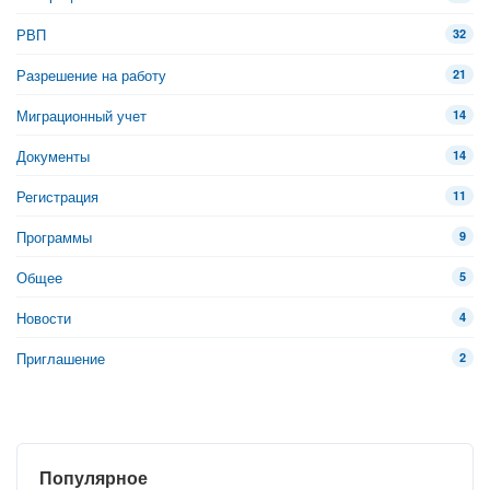
РВП
32
Разрешение на работу
21
Миграционный учет
14
Документы
14
Регистрация
11
Программы
9
Общее
5
Новости
4
Приглашение
2
Популярное