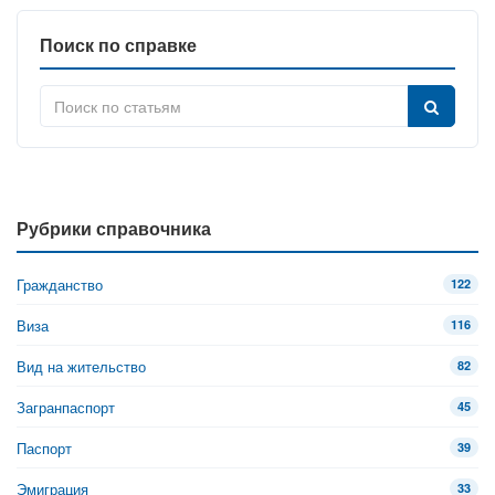
Поиск по справке
Рубрики справочника
Гражданство
122
Виза
116
Вид на жительство
82
Загранпаспорт
45
Паспорт
39
Эмиграция
33