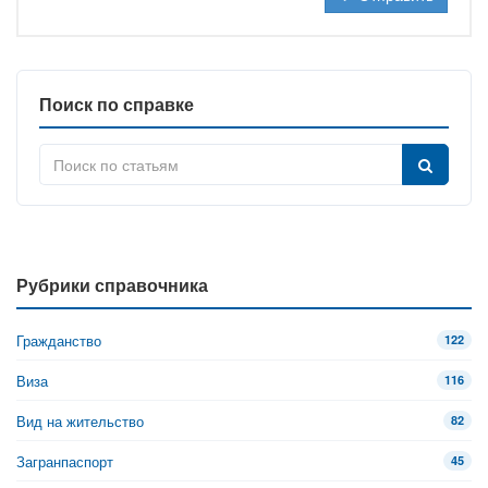
Поиск по справке
Рубрики справочника
Гражданство
122
Виза
116
Вид на жительство
82
Загранпаспорт
45