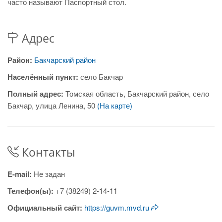
часто называют Паспортный стол.
Адрес
Район:
Бакчарский район
Населённый пункт:
село Бакчар
Полный адрес:
Томская область, Бакчарский район, село
Бакчар, улица Ленина, 50
(На карте)
Контакты
E-mail:
Не задан
Телефон(ы):
+7 (38249) 2-14-11
Официальный сайт:
https://guvm.mvd.ru