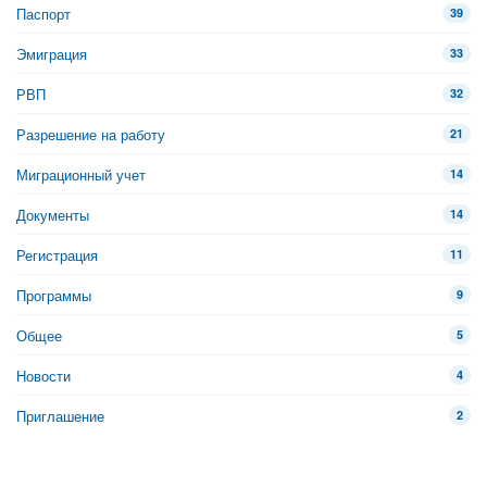
Паспорт
39
Эмиграция
33
РВП
32
Разрешение на работу
21
Миграционный учет
14
Документы
14
Регистрация
11
Программы
9
Общее
5
Новости
4
Приглашение
2