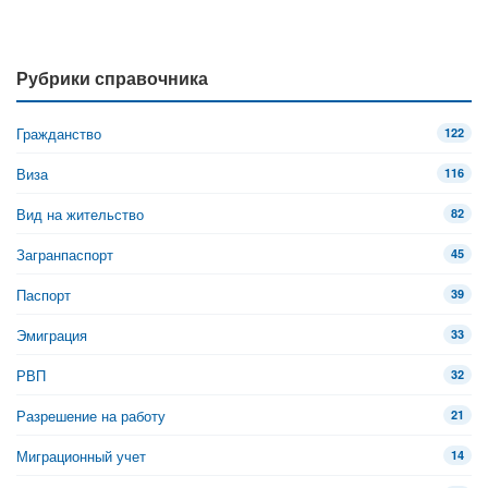
Рубрики справочника
Гражданство
122
Виза
116
Вид на жительство
82
Загранпаспорт
45
Паспорт
39
Эмиграция
33
РВП
32
Разрешение на работу
21
Миграционный учет
14