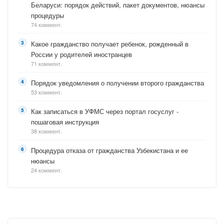
Беларуси: порядок действий, пакет документов, нюансы
процедуры
74 коммент.
Какое гражданство получает ребенок, рожденный в
России у родителей иностранцев
71 коммент.
Порядок уведомления о получении второго гражданства
53 коммент.
Как записаться в УФМС через портал госуслуг -
пошаговая инструкция
38 коммент.
Процедура отказа от гражданства Узбекистана и ее
нюансы
24 коммент.