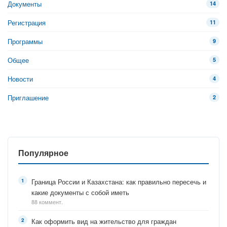
Документы
14
Регистрация
11
Программы
9
Общее
5
Новости
4
Приглашение
2
Популярное
Граница России и Казахстана: как правильно пересечь и
какие документы с собой иметь
88 коммент.
Как оформить вид на жительство для граждан