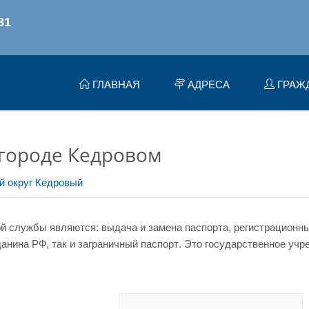
ГЛАВНАЯ
АДРЕСА
ГРАЖ
 городе Кедровом
й округ Кедровый
 службы являются: выдача и замена паспорта, регистрационный
нина РФ, так и заграничный паспорт. Это государственное учр