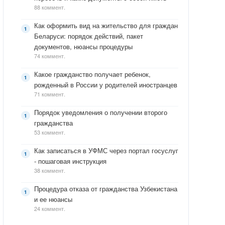
88 коммент.
Как оформить вид на жительство для граждан
Беларуси: порядок действий, пакет
документов, нюансы процедуры
74 коммент.
Какое гражданство получает ребенок,
рожденный в России у родителей иностранцев
71 коммент.
Порядок уведомления о получении второго
гражданства
53 коммент.
Как записаться в УФМС через портал госуслуг
- пошаговая инструкция
38 коммент.
Процедура отказа от гражданства Узбекистана
и ее нюансы
24 коммент.