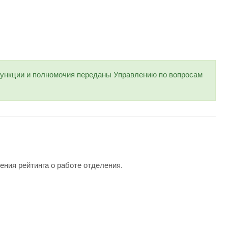
нкции и полномочия переданы Управлению по вопросам
ения рейтинга о работе отделения.