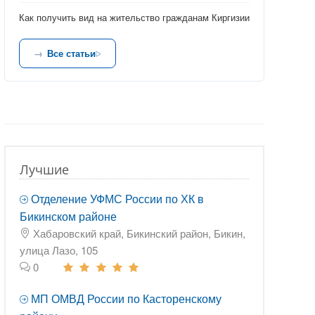
Как получить вид на жительство гражданам Киргизии
Все статьи
Лучшие
Отделение УФМС России по ХК в
Бикинском районе
Хабаровский край, Бикинский район, Бикин,
улица Лазо, 105
0
МП ОМВД России по Касторенскому