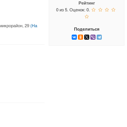
Рейтинг
0
из
5.
Оценок:
0
.
 микрорайон, 29
(На
Поделиться