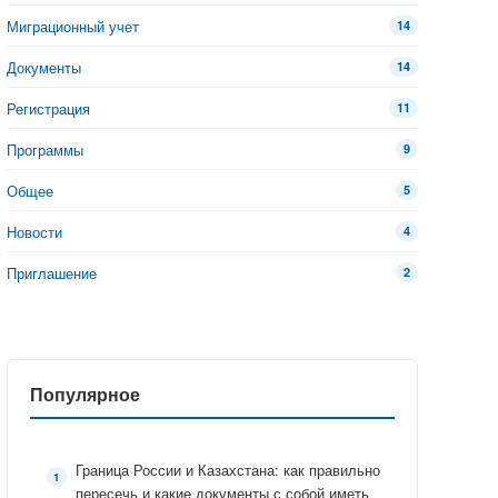
Миграционный учет
14
Документы
14
Регистрация
11
Программы
9
Общее
5
Новости
4
Приглашение
2
Популярное
Граница России и Казахстана: как правильно
пересечь и какие документы с собой иметь