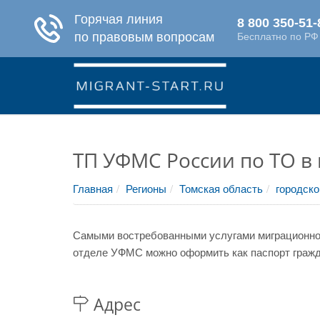
ТП УФМС России по ТО в
Главная
Регионы
Томская область
городско
Самыми востребованными услугами миграционной
отделе УФМС можно оформить как паспорт гражда
Адрес