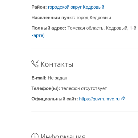
Район:
городской округ Кедровый
Населённый пункт:
город Кедровый
Полный адрес:
Томская область, Кедровый, 1-й
карте)
Контакты
E-mail:
Не задан
Телефон(ы):
телефон отсутствует
Официальный сайт:
https://guvm.mvd.ru
Информация