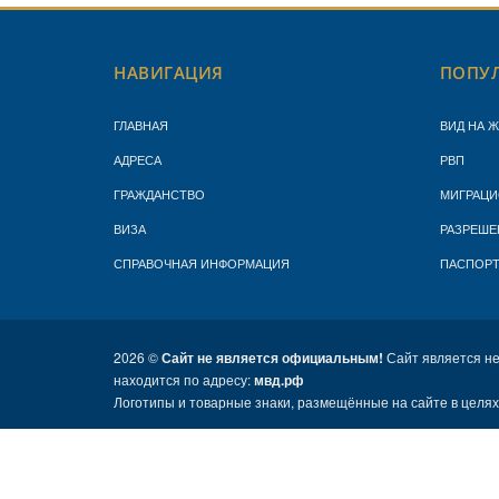
НАВИГАЦИЯ
ПОПУЛ
ГЛАВНАЯ
ВИД НА 
АДРЕСА
РВП
ГРАЖДАНСТВО
МИГРАЦИ
ВИЗА
РАЗРЕШЕ
СПРАВОЧНАЯ ИНФОРМАЦИЯ
ПАСПОР
2026 ©
Сайт не является официальным!
Сайт является н
находится по адресу:
мвд.рф
Логотипы и товарные знаки, размещённые на сайте в целя