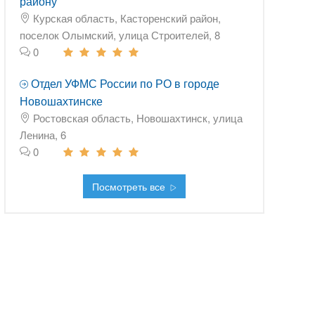
району
Курская область, Касторенский район,
поселок Олымский, улица Строителей, 8
0
Отдел УФМС России по РО в городе
Новошахтинске
Ростовская область, Новошахтинск, улица
Ленина, 6
0
Посмотреть все