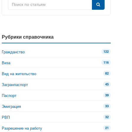
Рубрики справочника
Гражданство
122
Виза
116
Вид на жительство
82
Загранпаспорт
45
Паспорт
39
Эмиграция
33
РВП
32
Разрешение на работу
21