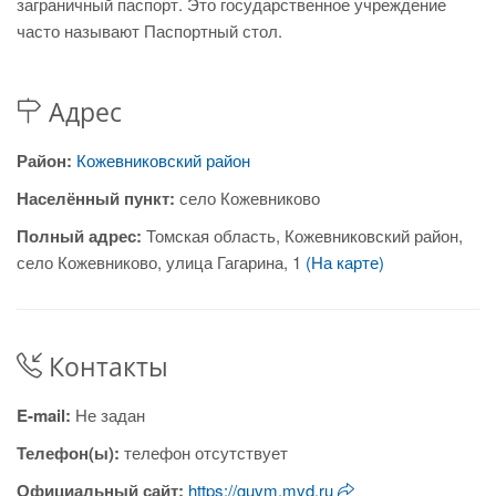
заграничный паспорт. Это государственное учреждение
часто называют Паспортный стол.
Адрес
Район:
Кожевниковский район
Населённый пункт:
село Кожевниково
Полный адрес:
Томская область, Кожевниковский район,
село Кожевниково, улица Гагарина, 1
(На карте)
Контакты
E-mail:
Не задан
Телефон(ы):
телефон отсутствует
Официальный сайт:
https://guvm.mvd.ru