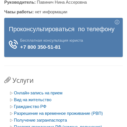
Руководитель:
Павинич Нина Ассеровна
Часы работы:
нет информации
Услуги
Онлайн-запись на прием
Вид на жительство
Гражданство РФ
Разрешение на временное проживание (РВП)
Получение загранпаспорта
Паспорт гражданина РФ (замена, получение)