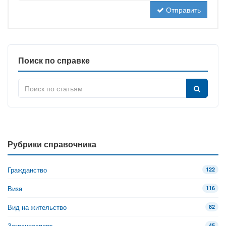
Отправить
Поиск по справке
Рубрики справочника
Гражданство
122
Виза
116
Вид на жительство
82
Загранпаспорт
45