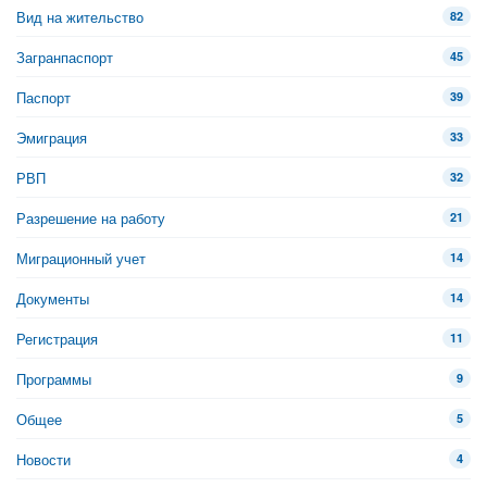
Вид на жительство
82
Загранпаспорт
45
Паспорт
39
Эмиграция
33
РВП
32
Разрешение на работу
21
Миграционный учет
14
Документы
14
Регистрация
11
Программы
9
Общее
5
Новости
4