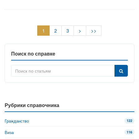
1
2
3
>
>>
Поиск по справке
Рубрики справочника
Гражданство
122
Виза
116