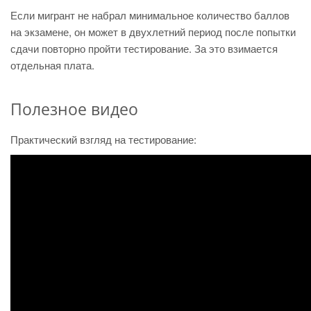
Если мигрант не набрал минимальное количество баллов
на экзамене, он может в двухлетний период после попытки
сдачи повторно пройти тестирование. За это взимается
отдельная плата.
Полезное видео
Практический взгляд на тестирование: