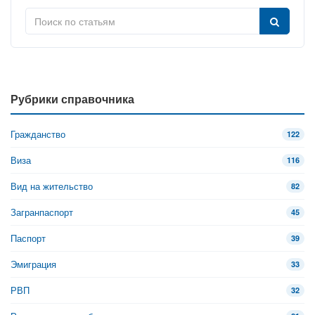
Рубрики справочника
Гражданство
122
Виза
116
Вид на жительство
82
Загранпаспорт
45
Паспорт
39
Эмиграция
33
РВП
32