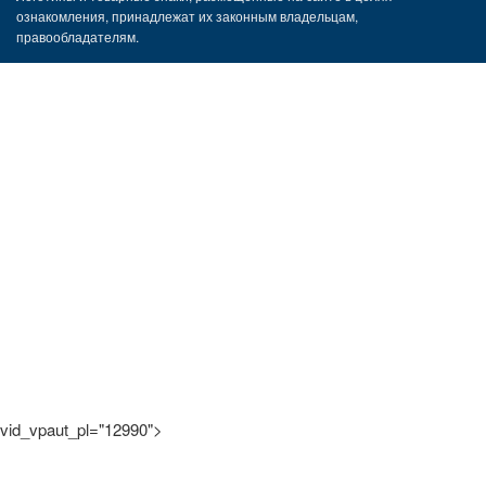
ознакомления, принадлежат их законным владельцам,
правообладателям.
vid_vpaut_pl="12990">