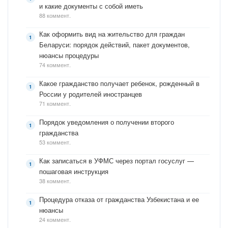
и какие документы с собой иметь
88 коммент.
Как оформить вид на жительство для граждан
Беларуси: порядок действий, пакет документов,
нюансы процедуры
74 коммент.
Какое гражданство получает ребенок, рожденный в
России у родителей иностранцев
71 коммент.
Порядок уведомления о получении второго
гражданства
53 коммент.
Как записаться в УФМС через портал госуслуг —
пошаговая инструкция
38 коммент.
Процедура отказа от гражданства Узбекистана и ее
нюансы
24 коммент.