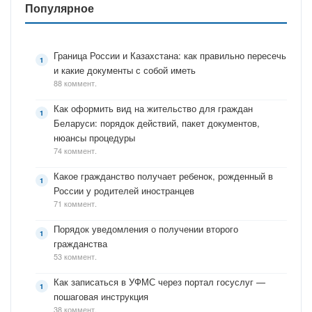
Популярное
Граница России и Казахстана: как правильно пересечь
и какие документы с собой иметь
88 коммент.
Как оформить вид на жительство для граждан
Беларуси: порядок действий, пакет документов,
нюансы процедуры
74 коммент.
Какое гражданство получает ребенок, рожденный в
России у родителей иностранцев
71 коммент.
Порядок уведомления о получении второго
гражданства
53 коммент.
Как записаться в УФМС через портал госуслуг —
пошаговая инструкция
38 коммент.