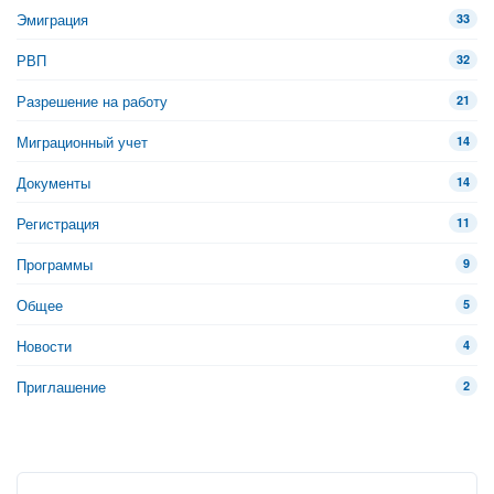
Эмиграция
33
РВП
32
Разрешение на работу
21
Миграционный учет
14
Документы
14
Регистрация
11
Программы
9
Общее
5
Новости
4
Приглашение
2