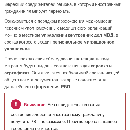
инфекций среди жителей региона, в который иностранный
гражданин планирует переехать.
Ознакомиться с порядком прохождения медкомиссии,
перечнем уполномоченных медицинских организаций
можно
в местном управлении внутренних дел МВД,
в
состав которого входит
региональное миграционное
управление
.
После прохождения обследования потенциальному
мигранту будут выданы соответствующая
справка и
сертификат
. Они являются необходимой составляющей
общего пакета документов, которые подаются для
дальнейшего
оформления РВП
.
Внимание.
Без освидетельствования
состояния здоровья иностранному гражданину
получить РВП невозможно. Проигнорировать данное
требование не удастся.