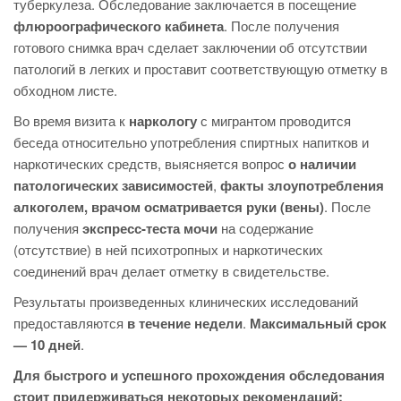
туберкулеза. Обследование заключается в посещение
флюроографического кабинета
. После получения
готового снимка врач сделает заключении об отсутствии
патологий в легких и проставит соответствующую отметку в
обходном листе.
Во время визита к
наркологу
с мигрантом проводится
беседа относительно употребления спиртных напитков и
наркотических средств, выясняется вопрос
о наличии
патологических зависимостей
,
факты злоупотребления
алкоголем, врачом осматривается руки (вены)
. После
получения
экспресс-теста мочи
на содержание
(отсутствие) в ней психотропных и наркотических
соединений врач делает отметку в свидетельстве.
Результаты произведенных клинических исследований
предоставляются
в течение недели
.
Максимальный срок
— 10 дней
.
Для быстрого и успешного прохождения обследования
стоит придерживаться некоторых рекомендаций: