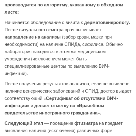
производится по алгоритму, указанному в обходном
листе:
Начинается обследование с визита к
дерматовенерологу.
После визуального осмотра врач выписывает
направление на анализы
(забор крови, мазки при
необходимости) на наличие СПИДа, сифилиса. Обычно
лаборатория находится в этом же медицинском
учреждении (исключением может быть
специализированные центры по выявлению ВИЧ-
инфекций).
После получения результатов анализов, если не выявлено
наличие венерических заболеваний и СПИД, доктор выдает
соответствующий
«Сертификат об отсутствии ВИЧ-
инфекции»
и
делает отметку во «Врачебном
свидетельстве иностранного гражданина».
Следующий этап
— посещение
фтизиатра
на предмет
выявления наличия (исключения) различных форм