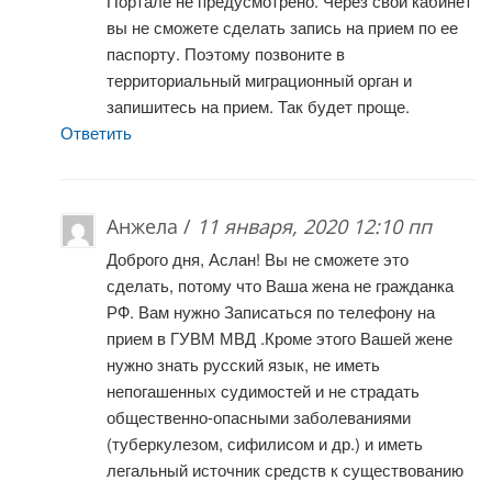
Портале не предусмотрено. Через свой кабинет
вы не сможете сделать запись на прием по ее
паспорту. Поэтому позвоните в
территориальный миграционный орган и
запишитесь на прием. Так будет проще.
Ответить
Анжела /
11 января, 2020 12:10 пп
Доброго дня, Аслан! Вы не сможете это
сделать, потому что Ваша жена не гражданка
РФ. Вам нужно Записаться по телефону на
прием в ГУВМ МВД .Кроме этого Вашей жене
нужно знать русский язык, не иметь
непогашенных судимостей и не страдать
общественно-опасными заболеваниями
(туберкулезом, сифилисом и др.) и иметь
легальный источник средств к существованию