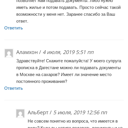
позволяет нам подавать документы. Либо нужно
иметь жилье и потом подавать. Просто сейчас такой
возможности у меня нет. Заранее спасибо за Ваш
ответ.
Ответить
Аламхон /
4 июля, 2019 5:51 пп
Здравствуйте! Скажите пожалуйста! У моего супруга
прописка в Дагестане можно ли подавать документы
в Москве на сахаров? Имеет ли значение место
постоянного проживания?
Ответить
Альберт /
5 июля, 2019 12:56 пп
Не совсем понятно из вопроса, что имеется в
виду? Куда вы хотите подавать документы и на