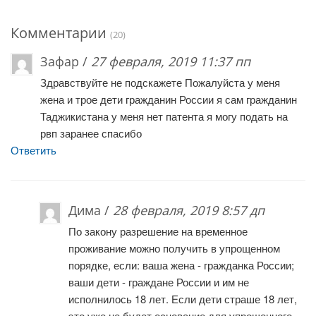
Комментарии
(20)
Зафар /
27 февраля, 2019 11:37 пп
Здравствуйте не подскажете Пожалуйста у меня
жена и трое дети гражданин России я сам гражданин
Таджикистана у меня нет патента я могу подать на
рвп заранее спасибо
Ответить
Дима /
28 февраля, 2019 8:57 дп
По закону разрешение на временное
проживание можно получить в упрощенном
порядке, если: ваша жена - гражданка России;
ваши дети - граждане России и им не
исполнилось 18 лет. Если дети страше 18 лет,
это уже не будет основание для упрощенного