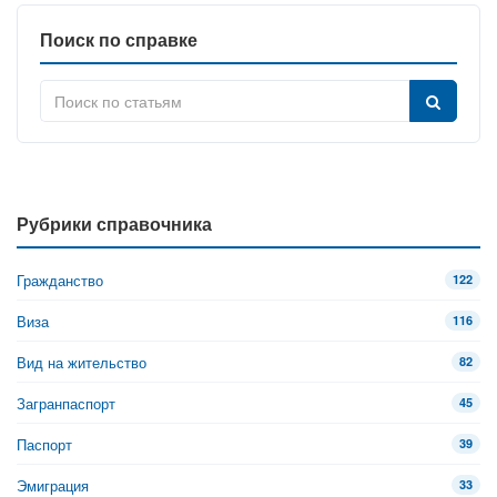
Поиск по справке
Рубрики справочника
Гражданство
122
Виза
116
Вид на жительство
82
Загранпаспорт
45
Паспорт
39
Эмиграция
33