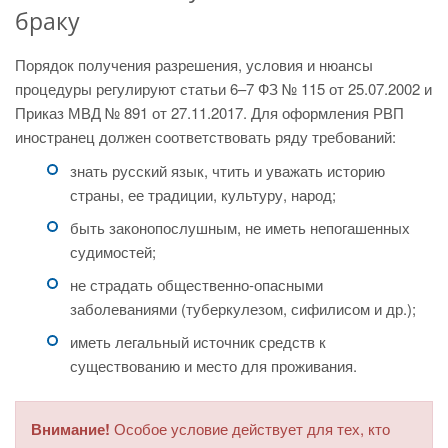
браку
Порядок получения разрешения, условия и нюансы
процедуры регулируют статьи 6–7 ФЗ № 115 от 25.07.2002 и
Приказ МВД № 891 от 27.11.2017. Для оформления РВП
иностранец должен соответствовать ряду требований:
знать русский язык, чтить и уважать историю
страны, ее традиции, культуру, народ;
быть законопослушным, не иметь непогашенных
судимостей;
не страдать общественно-опасными
заболеваниями (туберкулезом, сифилисом и др.);
иметь легальный источник средств к
существованию и место для проживания.
Внимание!
Особое условие действует для тех, кто