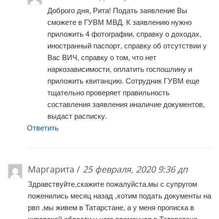
Доброго дня, Рита! Подать заявление Вы
сможете в ГУВМ МВД. К заявлению нужно
приложить 4 фотографии, справку о доходах,
иностранный паспорт, справку об отсутствии у
Вас ВИЧ, справку о том, что нет
наркозависимости, оплатить госпошлину и
приложить квитанцию. Сотрудник ГУВМ еще
тщательно проверяет правильность
составления заявления иналичие документов,
выдаст расписку.
Ответить
Маргарита /
25 февраля, 2020 9:36 дп
Здравствуйте,скажите пожалуйста,мы с супругом
поженились месяц назад ,хотим подать документы на
рвп ,мы живем в Татарстане, а у меня прописка в
кировской области,у него временная в Татарстане