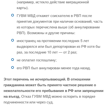
(например, истекло действие миграционной
карты).
ГУВМ МВД откажет соискателю в РВП после
принятия документов при наличии оснований, часть
из которых перечислена выше (об аннулировании
РВП). Возможны и другие причины:
иностранец на протяжении последних 5 лет
выдворялся или был депортирован из РФ хотя бы
раз, за последние 10 лет — от 2 раз;
не оплатил госпошлину;
его РВП был аннулирован менее года назад.
Этот перечень не исчерпывающий. В отношении
гражданина может быть принято частное решение о
нежелательности его пребывания в РФ или запрещении
на въезд.
Отказ ГУВМ МВД можно оспорить в порядке
подчиненности или через суд.