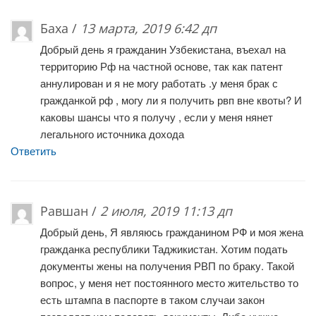
Баха /
13 марта, 2019 6:42 дп
Добрый день я гражданин Узбекистана, въехал на
территорию Рф на частной основе, так как патент
аннулирован и я не могу работать .у меня брак с
гражданкой рф , могу ли я получить рвп вне квоты? И
каковы шансы что я получу , если у меня нянет
легального источника дохода
Ответить
Равшан /
2 июля, 2019 11:13 дп
Добрый день, Я являюсь гражданином РФ и моя жена
гражданка республики Таджикистан. Хотим подать
документы жены на получения РВП по браку. Такой
вопрос, у меня нет постоянного место жительство то
есть штампа в паспорте в таком случаи закон