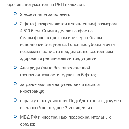
Перечень документов на РВП включает:
2 экземпляра заявления;
2 фото (прикрепляются к заявлениям) размером
4,5*3,5 см. Снимки делают анфас на
белом фоне, в цветном или черно-белом
исполнении без уголка. Головные уборы и очки
возможны, если это продиктовано состоянием
здоровья и религиозными традициями.
Апатриды (лица без определенной
госпринадлежности) сдают по 5 фото;
заграничный или национальный паспорт
иностранца;
справку о несудимости. Подойдет только документ,
выданный не позднее 3 месяцев, из
МВД РФ и иностранных правоохранительных
органов;