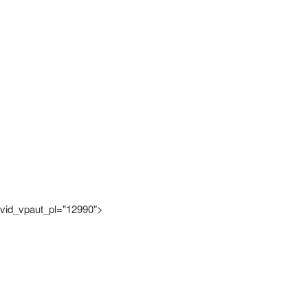
vid_vpaut_pl="12990">