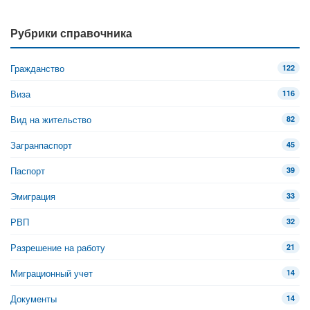
Рубрики справочника
Гражданство
122
Виза
116
Вид на жительство
82
Загранпаспорт
45
Паспорт
39
Эмиграция
33
РВП
32
Разрешение на работу
21
Миграционный учет
14
Документы
14