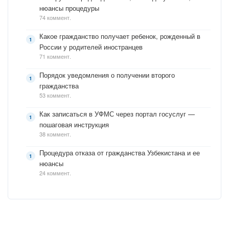
нюансы процедуры
74 коммент.
Какое гражданство получает ребенок, рожденный в
России у родителей иностранцев
71 коммент.
Порядок уведомления о получении второго
гражданства
53 коммент.
Как записаться в УФМС через портал госуслуг —
пошаговая инструкция
38 коммент.
Процедура отказа от гражданства Узбекистана и ее
нюансы
24 коммент.