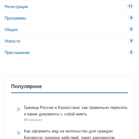
Регистрация
11
Программы
9
Общее
5
Новости
4
Приглашение
2
Популярное
Граница России и Казахстана: как правильно пересечь
и какие документы с собой иметь
88 коммент.
Как оформить вид на жительство для граждан
Беларуси: порядок действий, пакет документов,