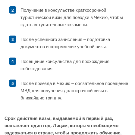
Получение в консульстве краткосрочной
туристической визы для поездки в Чехию, чтобы
сдать вступительные экзамены.
После успешного зачисления – подготовка
документов и оформление учебной визы.
Посещение консульства для прохождения
собеседования.
После приезда в Чехию – обязательное посещение
МВД для получения долгосрочной визы в
ближайшие три дня.
Срок действия визы, выдаваемой в первый раз,
составляет один год. Лицам, которым необходимо
задержаться в стране, чтобы продолжить обучение,