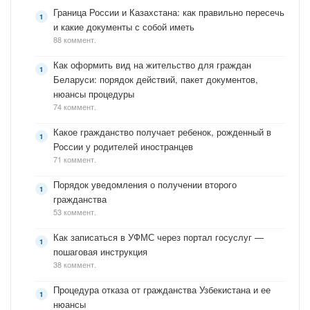
Граница России и Казахстана: как правильно пересечь
и какие документы с собой иметь
88 коммент.
Как оформить вид на жительство для граждан
Беларуси: порядок действий, пакет документов,
нюансы процедуры
74 коммент.
Какое гражданство получает ребенок, рожденный в
России у родителей иностранцев
71 коммент.
Порядок уведомления о получении второго
гражданства
53 коммент.
Как записаться в УФМС через портал госуслуг —
пошаговая инструкция
38 коммент.
Процедура отказа от гражданства Узбекистана и ее
нюансы