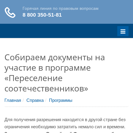
Меню
Собираем документы на
участие в программе
«Переселение
соотечественников»
Главная
Справка
Программы
Для получения разрешения находится в другой стране без
ограничения необходимо затратить немало сил и времени.