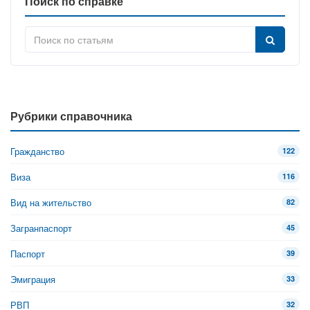
Поиск по справке
Рубрики справочника
Гражданство
122
Виза
116
Вид на жительство
82
Загранпаспорт
45
Паспорт
39
Эмиграция
33
РВП
32