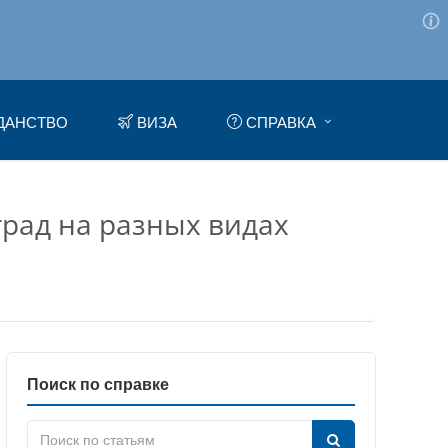
ДАНСТВО
ВИЗА
СПРАВКА
град на разных видах
Поиск по справке