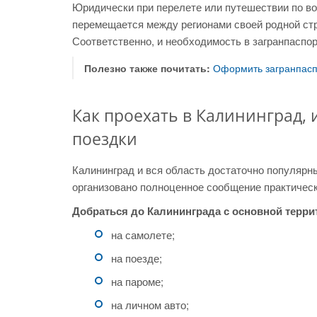
Юридически при перелете или путешествии по во
перемещается между регионами своей родной стр
Соответственно, и необходимость в загранпаспор
Полезно также почитать:
Оформить загранпас
Как проехать в Калининград,
поездки
Калининград и вся область достаточно популярны
организовано полноценное сообщение практичес
Добраться до Калининграда с основной терр
на самолете;
на поезде;
на пароме;
на личном авто;