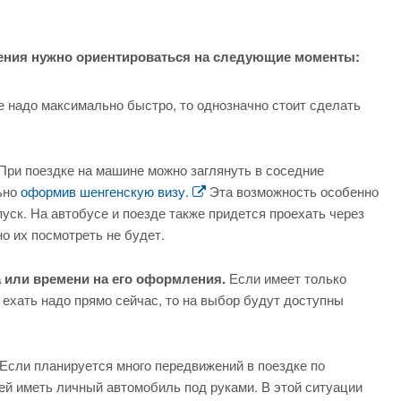
ения нужно ориентироваться на следующие моменты:
е надо максимально быстро, то однозначно стоит сделать
При поездке на машине можно заглянуть в соседние
ьно
оформив шенгенскую визу.
Эта возможность особенно
пуск. На автобусе и поезде также придется проехать через
о их посмотреть не будет.
 или времени на его оформления.
Если имеет только
 ехать надо прямо сейчас, то на выбор будут доступны
Если планируется много передвижений в поездке по
ей иметь личный автомобиль под руками. В этой ситуации