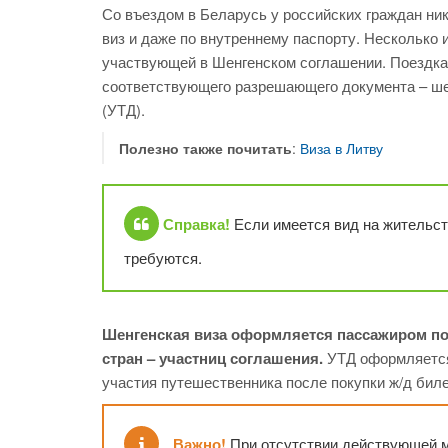
Со въездом в Беларусь у российских граждан ни
виз и даже по внутреннему паспорту. Несколько 
участвующей в Шенгенском соглашении. Поездка 
соответствующего разрешающего документа – ше
(УТД).
Полезно также почитать
:
Виза в Литву
Справка!
Если имеется вид на жительст
требуются.
Шенгенская виза оформляется пассажиром по
стран – участниц соглашения.
УТД оформляется
участия путешественника после покупки ж/д биле
Важно!
При отсутствии действующей м