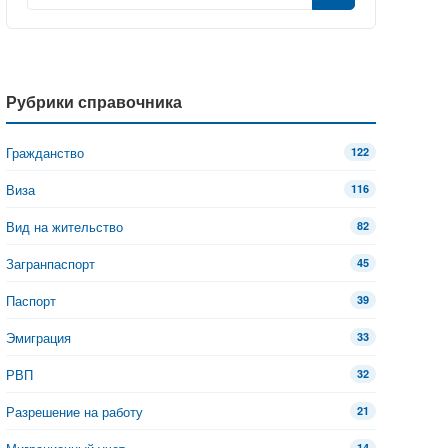
Рубрики справочника
Гражданство
122
Виза
116
Вид на жительство
82
Загранпаспорт
45
Паспорт
39
Эмиграция
33
РВП
32
Разрешение на работу
21
14