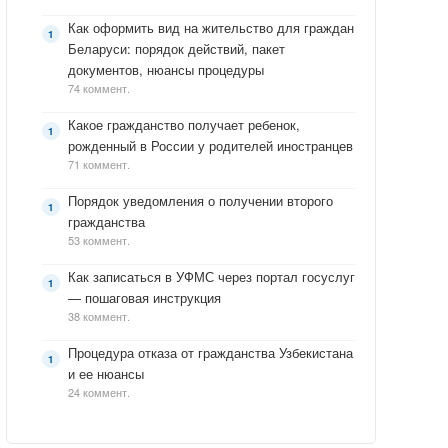
Как оформить вид на жительство для граждан
Беларуси: порядок действий, пакет
документов, нюансы процедуры
74 коммент.
Какое гражданство получает ребенок,
рожденный в России у родителей иностранцев
71 коммент.
Порядок уведомления о получении второго
гражданства
53 коммент.
Как записаться в УФМС через портал госуслуг
— пошаговая инструкция
38 коммент.
Процедура отказа от гражданства Узбекистана
и ее нюансы
24 коммент.