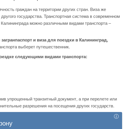
ность граждан на территории других стран. Виза же
другого государства. Транспортная система в современном
о Калининграда можно различными видами транспорта –
 загранпаспорт и виза для поездки в Калининград,
ранспорта выберет путешественник.
поездке следующими видами транспорта:
мив упрощенный транзитный документ, а при перелете или
лнительные разрешения на посещения других государств.