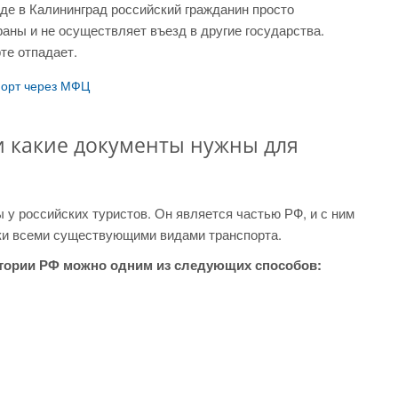
де в Калининград российский гражданин просто
аны и не осуществляет въезд в другие государства.
те отпадает.
порт через МФЦ
 и какие документы нужны для
 у российских туристов. Он является частью РФ, и с ним
ки всеми существующими видами транспорта.
итории РФ можно одним из следующих способов: