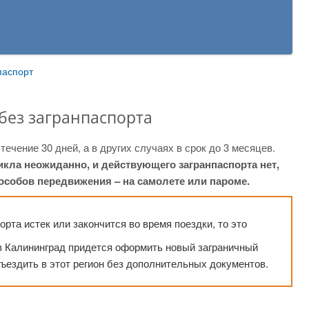
паспорт
без загранпаспорта
ечение 30 дней, а в других случаях в срок до 3 месяцев.
кла неожиданно, и действующего загранпаспорта нет,
особов передвижения – на самолете или пароме.
рта истек или закончится во время поездки, то это
 в Калининград придется оформить новый заграничный
ъездить в этот регион без дополнительных документов.