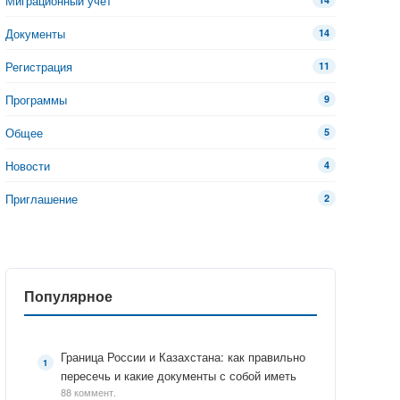
Миграционный учет
Документы
14
Регистрация
11
Программы
9
Общее
5
Новости
4
Приглашение
2
Популярное
Граница России и Казахстана: как правильно
пересечь и какие документы с собой иметь
88 коммент.