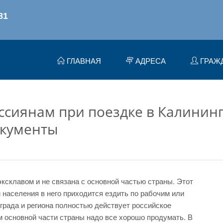
ГЛАВНАЯ
АДРЕСА
ГРАЖ
ссиянам при поездке в Калинин
окументы
ксклавом и не связана с основной частью страны. Этот
и населения в него приходится ездить по рабочим или
града и региона полностью действует российское
м основной части страны надо все хорошо продумать. В