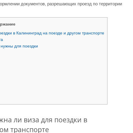
формлении документов, разрешающих проезд по территории
ржание
оездки в Калининград на поезде и другом транспорте
та
 нужны для поездки
жна ли виза для поездки в
гом транспорте