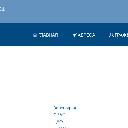
ГЛАВНАЯ
АДРЕСА
ГРАЖ
Зеленоград
СВАО
ЦАО