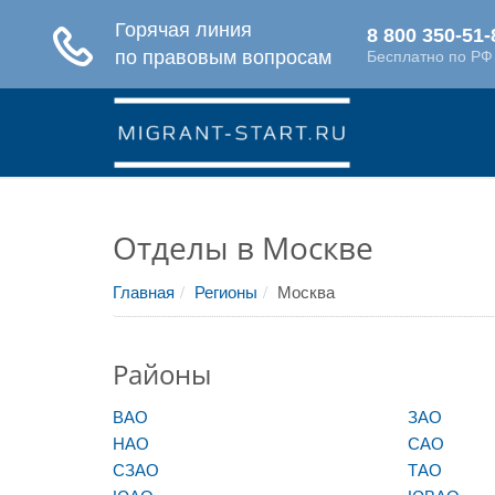
Отделы в Москве
Главная
Регионы
Москва
Районы
ВАО
ЗАО
НАО
САО
СЗАО
ТАО