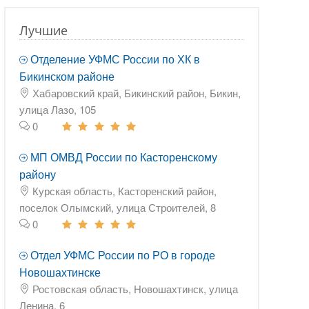
Лучшие
Отделение УФМС России по ХК в
Бикинском районе
Хабаровский край, Бикинский район, Бикин,
улица Лазо, 105
0
МП ОМВД России по Касторенскому
району
Курская область, Касторенский район,
поселок Олымский, улица Строителей, 8
0
Отдел УФМС России по РО в городе
Новошахтинске
Ростовская область, Новошахтинск, улица
Ленина, 6