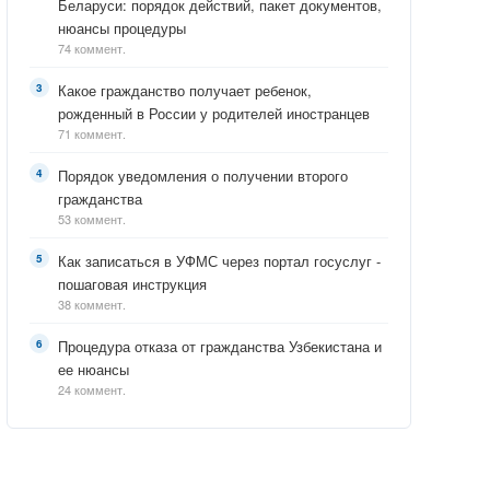
Беларуси: порядок действий, пакет документов,
нюансы процедуры
74 коммент.
Какое гражданство получает ребенок,
рожденный в России у родителей иностранцев
71 коммент.
Порядок уведомления о получении второго
гражданства
53 коммент.
Как записаться в УФМС через портал госуслуг -
пошаговая инструкция
38 коммент.
Процедура отказа от гражданства Узбекистана и
ее нюансы
24 коммент.