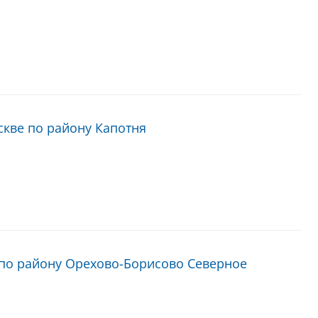
кве по району Капотня
 по району Орехово-Борисово Северное